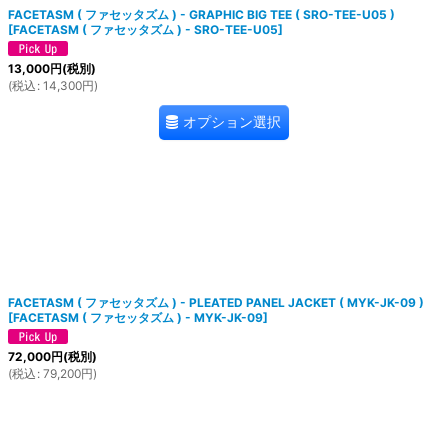
FACETASM ( ファセッタズム ) - GRAPHIC BIG TEE ( SRO-TEE-U05 )
[
FACETASM ( ファセッタズム ) - SRO-TEE-U05
]
13,000
円
(税別)
(
税込
:
14,300
円
)
オプション選択
FACETASM ( ファセッタズム ) - PLEATED PANEL JACKET ( MYK-JK-09 )
[
FACETASM ( ファセッタズム ) - MYK-JK-09
]
72,000
円
(税別)
(
税込
:
79,200
円
)