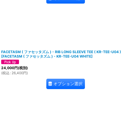
FACETASM ( ファセッタズム ) - RIB LONG SLEEVE TEE ( KR-TEE-U04 )
[
FACETASM ( ファセッタズム ) - KR-TEE-U04 WHITE
]
24,000
円
(税別)
(
税込
:
26,400
円
)
オプション選択