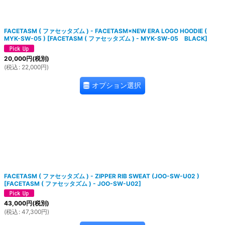
FACETASM ( ファセッタズム ) - FACETASM×NEW ERA LOGO HOODIE (
MYK-SW-05 )
[
FACETASM ( ファセッタズム ) - MYK-SW-05 BLACK
]
20,000
円
(税別)
(
税込
:
22,000
円
)
オプション選択
FACETASM ( ファセッタズム ) - ZIPPER RIB SWEAT (JOO-SW-U02 )
[
FACETASM ( ファセッタズム ) - JOO-SW-U02
]
43,000
円
(税別)
(
税込
:
47,300
円
)