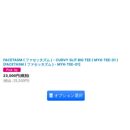
並び順
:
FACETASM ( ファセッタズム ) - CURVY SLIT BIG TEE ( MYK-TEE-01 )
[
FACETASM ( ファセッタズム ) - MYK-TEE-01
]
23,000
円
(税別)
(
税込
:
25,300
円
)
オプション選択