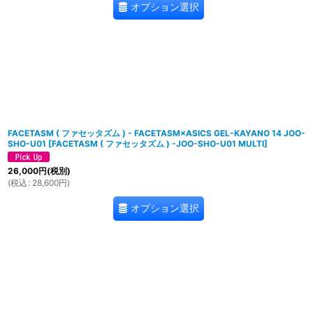
オプション選択
FACETASM ( ファセッタズム ) - FACETASM×ASICS GEL-KAYANO 14 JOO-
SHO-U01
[
FACETASM ( ファセッタズム ) -JOO-SHO-U01 MULTI
]
26,000
円
(税別)
(
税込
:
28,600
円
)
オプション選択