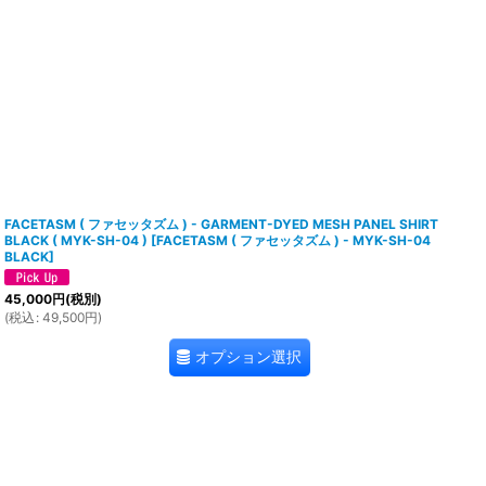
FACETASM ( ファセッタズム ) - GARMENT-DYED MESH PANEL SHIRT
BLACK ( MYK-SH-04 )
[
FACETASM ( ファセッタズム ) - MYK-SH-04
BLACK
]
45,000
円
(税別)
(
税込
:
49,500
円
)
オプション選択