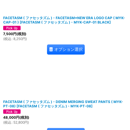
FACETASM ( ファセッタズム ) - FACETASM×NEW ERA LOGO CAP ( MYK-
CAP-01 )
[
FACETASM ( ファセッタズム ) - MYK-CAP-01 BLACK
]
7,500
円
(税別)
(
税込
:
8,250
円
)
オプション選択
FACETASM ( ファセッタズム ) - DENIM MERGING SWEAT PANTS ( MYK-
PT-08)
[
FACETASM ( ファセッタズム ) - MYK-PT-08
]
48,000
円
(税別)
(
税込
:
52,800
円
)