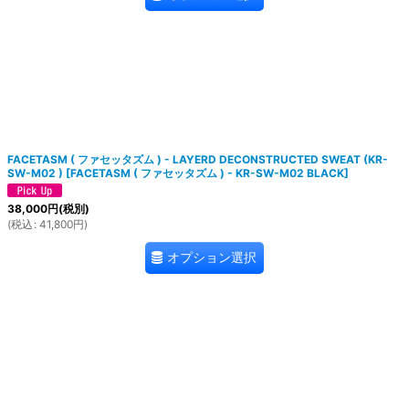
FACETASM ( ファセッタズム ) - LAYERD DECONSTRUCTED SWEAT (KR-
SW-M02 )
[
FACETASM ( ファセッタズム ) - KR-SW-M02 BLACK
]
38,000
円
(税別)
(
税込
:
41,800
円
)
オプション選択