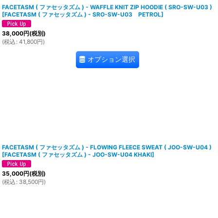
FACETASM ( ファセッタズム ) - WAFFLE KNIT ZIP HOODIE ( SRO-SW-U03 )
[
FACETASM ( ファセッタズム ) - SRO-SW-U03 PETROL
]
38,000
円
(税別)
(
税込
:
41,800
円
)
オプション選択
FACETASM ( ファセッタズム ) - FLOWING FLEECE SWEAT ( JOO-SW-U04 )
[
FACETASM ( ファセッタズム ) - JOO-SW-U04 KHAKI
]
35,000
円
(税別)
(
税込
:
38,500
円
)