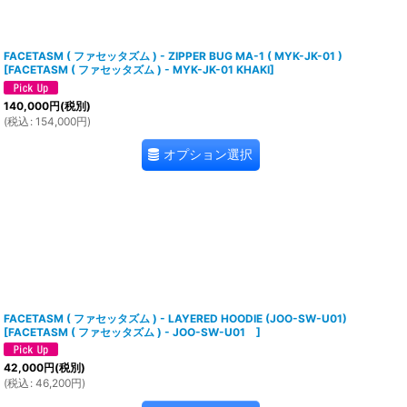
FACETASM ( ファセッタズム ) - ZIPPER BUG MA-1 ( MYK-JK-01 )
[
FACETASM ( ファセッタズム ) - MYK-JK-01 KHAKI
]
140,000
円
(税別)
(
税込
:
154,000
円
)
オプション選択
FACETASM ( ファセッタズム ) - LAYERED HOODIE (JOO-SW-U01)
[
FACETASM ( ファセッタズム ) - JOO-SW-U01
]
42,000
円
(税別)
(
税込
:
46,200
円
)