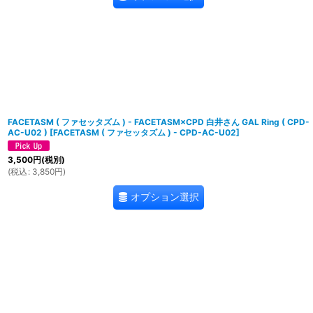
FACETASM ( ファセッタズム ) - FACETASM×CPD 白井さん GAL Ring ( CPD-
AC-U02 )
[
FACETASM ( ファセッタズム ) - CPD-AC-U02
]
3,500
円
(税別)
(
税込
:
3,850
円
)
オプション選択