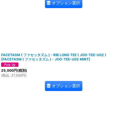
オプション選択
FACETASM ( ファセッタズム ) - RIB LONG TEE ( JOO-TEE-U02 )
[
FACETASM ( ファセッタズム ) - JOO-TEE-U02 MINT
]
25,000
円
(税別)
(
税込
:
27,500
円
)
オプション選択