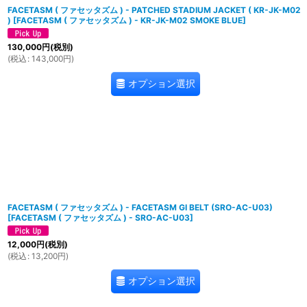
FACETASM ( ファセッタズム ) - PATCHED STADIUM JACKET ( KR-JK-M02
)
[
FACETASM ( ファセッタズム ) - KR-JK-M02 SMOKE BLUE
]
130,000
円
(税別)
(
税込
:
143,000
円
)
オプション選択
FACETASM ( ファセッタズム ) - FACETASM GI BELT (SRO-AC-U03)
[
FACETASM ( ファセッタズム ) - SRO-AC-U03
]
12,000
円
(税別)
(
税込
:
13,200
円
)
オプション選択