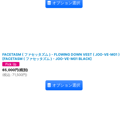
オプション選択
FACETASM ( ファセッタズム ) - FLOWING DOWN VEST ( JOO-VE-M01 )
[
FACETASM ( ファセッタズム ) - JOO-VE-M01 BLACK
]
65,000
円
(税別)
(
税込
:
71,500
円
)
オプション選択