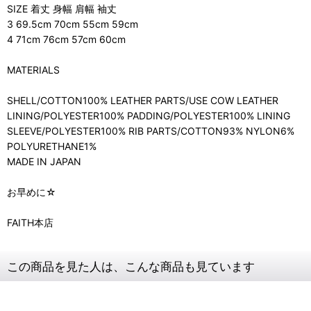
SIZE 着丈 身幅 肩幅 袖丈
3 69.5cm 70cm 55cm 59cm
4 71cm 76cm 57cm 60cm
MATERIALS
SHELL/COTTON100% LEATHER PARTS/USE COW LEATHER
LINING/POLYESTER100% PADDING/POLYESTER100% LINING
SLEEVE/POLYESTER100% RIB PARTS/COTTON93% NYLON6%
POLYURETHANE1%
MADE IN JAPAN
お早めに☆
FAITH本店
この商品を見た人は、こんな商品も見ています