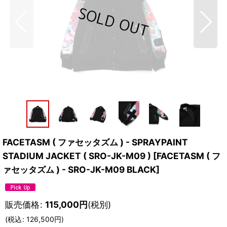
FACETASM ( ファセッタズム ) - SPRAYPAINT
STADIUM JACKET ( SRO-JK-M09 )
[
FACETASM ( フ
ァセッタズム ) - SRO-JK-M09 BLACK
]
販売価格
:
115,000
円
(税別)
(
税込
:
126,500
円
)