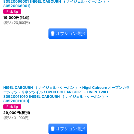
80520066001
[
NIGEL CABOURN （ ナイジェル・ケーボン ） -
80520066001
]
19,000
円
(税別)
(
税込
:
20,900
円
)
オプション選択
NIGEL CABOURN （ ナイジェル・ケーボン ） - Nigel Cabourn オープンカラ
ーシャツ - リネンツイル / OPEN COLLAR SHIRT - LINEN TWILL
80520011010
[
NIGEL CABOURN （ ナイジェル・ケーボン ） -
80520011010
]
29,000
円
(税別)
(
税込
:
31,900
円
)
オプション選択