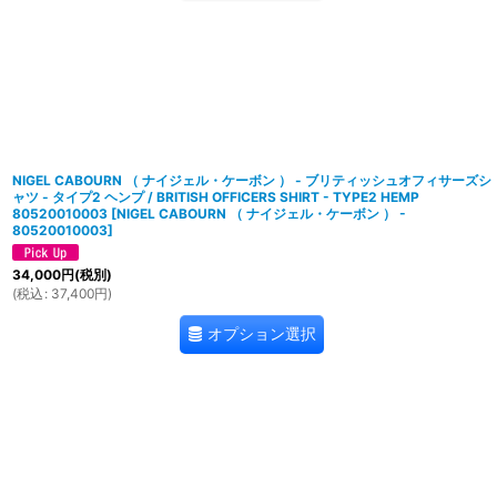
NIGEL CABOURN （ ナイジェル・ケーボン ） - ブリティッシュオフィサーズシ
ャツ - タイプ2 ヘンプ / BRITISH OFFICERS SHIRT - TYPE2 HEMP
80520010003
[
NIGEL CABOURN （ ナイジェル・ケーボン ） -
80520010003
]
34,000
円
(税別)
(
税込
:
37,400
円
)
オプション選択