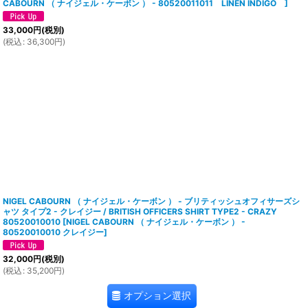
CABOURN （ ナイジェル・ケーボン ） - 80520011011 LINEN INDIGO
]
33,000
円
(税別)
(
税込
:
36,300
円
)
NIGEL CABOURN （ ナイジェル・ケーボン ） - ブリティッシュオフィサーズシ
ャツ タイプ2 - クレイジー / BRITISH OFFICERS SHIRT TYPE2 - CRAZY
80520010010
[
NIGEL CABOURN （ ナイジェル・ケーボン ） -
80520010010 クレイジー
]
32,000
円
(税別)
(
税込
:
35,200
円
)
オプション選択