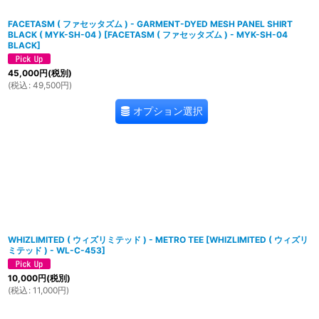
FACETASM ( ファセッタズム ) - GARMENT-DYED MESH PANEL SHIRT
BLACK ( MYK-SH-04 )
[
FACETASM ( ファセッタズム ) - MYK-SH-04
BLACK
]
45,000
円
(税別)
(
税込
:
49,500
円
)
オプション選択
WHIZLIMITED ( ウィズリミテッド ) - METRO TEE
[
WHIZLIMITED ( ウィズリ
ミテッド ) - WL-C-453
]
10,000
円
(税別)
(
税込
:
11,000
円
)