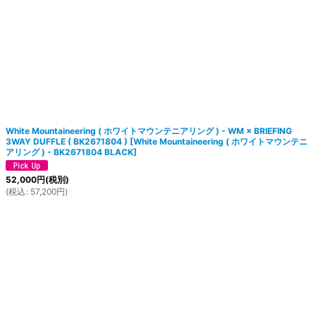
White Mountaineering ( ホワイトマウンテニアリング ) - WM × BRIEFING
3WAY DUFFLE ( BK2671804 )
[
White Mountaineering ( ホワイトマウンテニ
アリング ) - BK2671804 BLACK
]
52,000
円
(税別)
(
税込
:
57,200
円
)