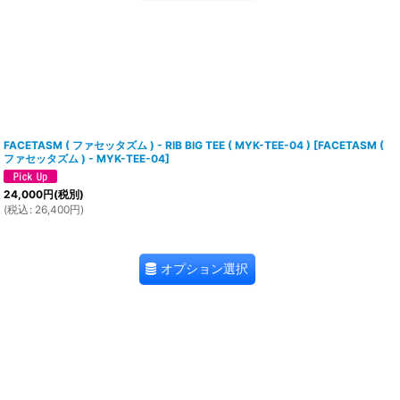
FACETASM ( ファセッタズム ) - RIB BIG TEE ( MYK-TEE-04 )
[
FACETASM (
ファセッタズム ) - MYK-TEE-04
]
24,000
円
(税別)
(
税込
:
26,400
円
)
オプション選択