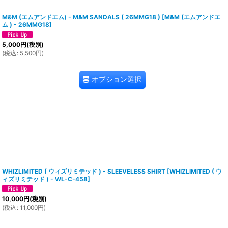
M&M (エムアンドエム) - M&M SANDALS ( 26MMG18 )
[
M&M (エムアンドエ
ム ) - 26MMG18
]
5,000
円
(税別)
(
税込
:
5,500
円
)
オプション選択
WHIZLIMITED ( ウィズリミテッド ) - SLEEVELESS SHIRT
[
WHIZLIMITED ( ウ
ィズリミテッド ) - WL-C-458
]
10,000
円
(税別)
(
税込
:
11,000
円
)