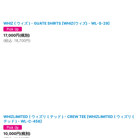
WHIZ ( ウィズ ) - GUATE SHIRTS
[
WHIZ(ウィズ) - WL-S-29
]
17,000
円
(税別)
(
税込
:
18,700
円
)
WHIZLIMITED ( ウィズリミテッド ) - CREW TEE
[
WHIZLIMITED ( ウィズリミ
テッド ) - WL-C-456
]
10,000
円
(税別)