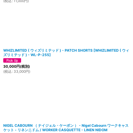
(
税込
:
11,000
円
)
WHIZLIMITED ( ウィズリミテッド ) - PATCH SHORTS
[
WHIZLIMITED ( ウィ
ズリミテッド ) - WL-P-255
]
30,000
円
(税別)
(
税込
:
33,000
円
)
NIGEL CABOURN （ ナイジェル・ケーボン ） - Nigel Cabourn ワークキャス
ケット - リネンニドム / WORKER CASQUETTE - LINEN NIDOM