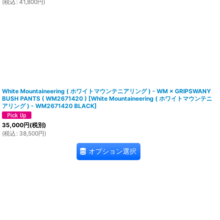
(
税込
:
41,800
円
)
White Mountaineering ( ホワイトマウンテニアリング ) - WM × GRIPSWANY
BUSH PANTS ( WM2671420 )
[
White Mountaineering ( ホワイトマウンテニ
アリング ) - WM2671420 BLACK
]
35,000
円
(税別)
(
税込
:
38,500
円
)
オプション選択