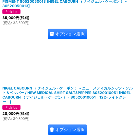
PIGMENT 80520050013
[
NIGEL CABOURN （ ナイジェル・ケーボン ） -
80520050013
]
35,000
円
(税別)
(
税込
:
38,500
円
)
オプション選択
NIGEL CABOURN （ ナイジェル・ケーボン ） - ニューメディカルシャツ - ソル
ト＆ペッパー / NEW MEDICAL SHIRT SALT&PEPPER 80520010051
[
NIGEL
CABOURN （ ナイジェル・ケーボン ） - 80520010051 122-ライトグレ
ー
]
28,000
円
(税別)
(
税込
:
30,800
円
)
オプション選択