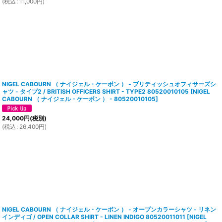
(
税込
:
11,000
円
)
NIGEL CABOURN （ ナイジェル・ケーボン ） - ブリティッシュオフィサーズシ
ャツ - タイプ2 / BRITISH OFFICERS SHIRT - TYPE2 80520010105
[
NIGEL
CABOURN （ ナイジェル・ケーボン ） - 80520010105
]
24,000
円
(税別)
(
税込
:
26,400
円
)
NIGEL CABOURN （ ナイジェル・ケーボン ） - オープンカラーシャツ - リネン
インディゴ / OPEN COLLAR SHIRT - LINEN INDIGO 80520011011
[
NIGEL