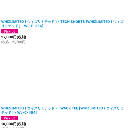
WHIZLIMITED ( ウィズリミテッド ) - TECH SHORTS
[
WHIZLIMITED ( ウィズ
リミテッド ) - WL-P-256
]
27,000
円
(税別)
(
税込
:
29,700
円
)
WHIZLIMITED ( ウィズリミテッド ) - WACK TEE
[
WHIZLIMITED ( ウィズリミ
テッド ) - WL-C-454
]
10,000
円
(税別)