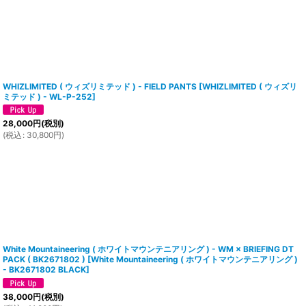
WHIZLIMITED ( ウィズリミテッド ) - FIELD PANTS
[
WHIZLIMITED ( ウィズリ
ミテッド ) - WL-P-252
]
28,000
円
(税別)
(
税込
:
30,800
円
)
White Mountaineering ( ホワイトマウンテニアリング ) - WM × BRIEFING DT
PACK ( BK2671802 )
[
White Mountaineering ( ホワイトマウンテニアリング )
- BK2671802 BLACK
]
38,000
円
(税別)