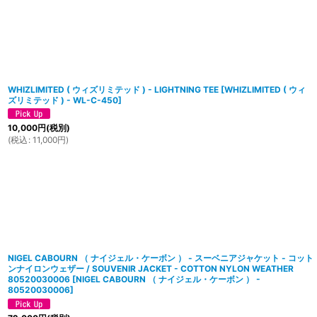
WHIZLIMITED ( ウィズリミテッド ) - LIGHTNING TEE
[
WHIZLIMITED ( ウィ
ズリミテッド ) - WL-C-450
]
10,000
円
(税別)
(
税込
:
11,000
円
)
NIGEL CABOURN （ ナイジェル・ケーボン ） - スーベニアジャケット - コット
ンナイロンウェザー / SOUVENIR JACKET - COTTON NYLON WEATHER
80520030006
[
NIGEL CABOURN （ ナイジェル・ケーボン ） -
80520030006
]