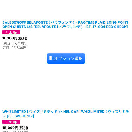
SALE30%OFF BELAFONTE ( ベラフォンテ ) - RAGTIME PLAID LONG POINT
OPEN SHIRTS L/S
[
BELAFONTE ( ベラフォンテ ) - BF-17-004 RED CHECK
]
16,100
円
(税別)
(
税込
:
17,710
円
)
定価
:
25,300
円
オプション選択
WHIZLIMITED ( ウィズリミテッド ) - HEL CAP
[
WHIZLIMITED ( ウィズリミテ
ッド ) - WL-H-117
]
15,000
円
(税別)