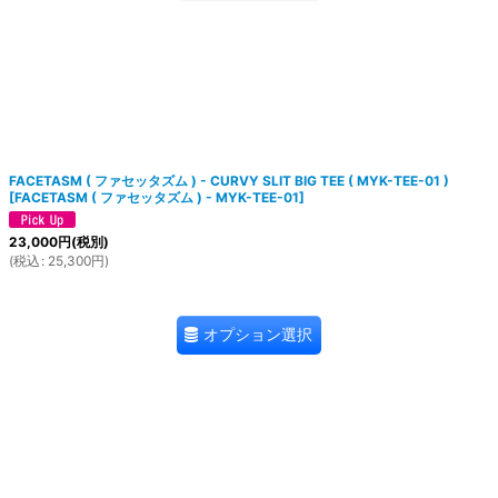
FACETASM ( ファセッタズム ) - CURVY SLIT BIG TEE ( MYK-TEE-01 )
[
FACETASM ( ファセッタズム ) - MYK-TEE-01
]
23,000
円
(税別)
(
税込
:
25,300
円
)
オプション選択