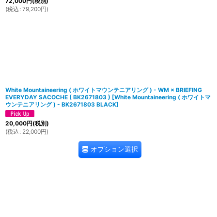
72,000
円
(税別)
(
税込
:
79,200
円
)
White Mountaineering ( ホワイトマウンテニアリング ) - WM × BRIEFING
EVERYDAY SACOCHE ( BK2671803 )
[
White Mountaineering ( ホワイトマ
ウンテニアリング ) - BK2671803 BLACK
]
20,000
円
(税別)
(
税込
:
22,000
円
)
オプション選択