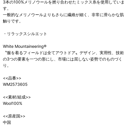
3本の100%メリノウールを撚り合わせたミックス糸を使用していま
す。
一般的なメリノウールよりもさらに繊維が細く、非常に滑らかな肌
触りです。
・リラックスシルエット
White Mountaineering®︎
〝服を着るフィールドは全てアウトドア〟デザイン、実用性、技術
の3つの要素を一つの形にし、市場には屈しない姿勢でのものづく
り。
<<品番>>
WM2573605
<<素材/組成>>
Wool100%
<<原産国>>
中国