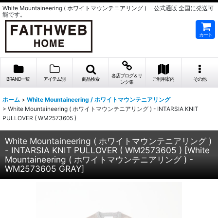
White Mountaineering ( ホワイトマウンテニアリング ) 公式通販 全国に発送可
能です。
カート
各店ブログ＆リ
BRAND一覧
アイテム別
商品検索
ご利用案内
その他
ンク集
ホーム
>
White Mountaineering / ホワイトマウンテニアリング
>
White Mountaineering ( ホワイトマウンテニアリング ) - INTARSIA KNIT
PULLOVER ( WM2573605 )
White Mountaineering ( ホワイトマウンテニアリング )
- INTARSIA KNIT PULLOVER ( WM2573605 )
[
White
Mountaineering ( ホワイトマウンテニアリング ) -
WM2573605 GRAY
]