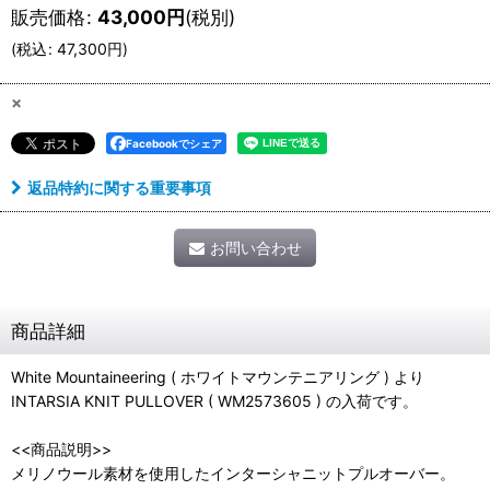
販売価格
:
43,000
円
(税別)
(
税込
:
47,300
円
)
×
Facebookでシェア
返品特約に関する重要事項
お問い合わせ
商品詳細
White Mountaineering ( ホワイトマウンテニアリング ) より
INTARSIA KNIT PULLOVER ( WM2573605 ) の入荷です。
<<商品説明>>
メリノウール素材を使用したインターシャニットプルオーバー。