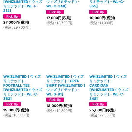
[
WHIZLIMITED ( ウィズ
ウィズリミテッド ) -
リミテッド ) - WL-C-
リミテッド ) - WL-P-
WL-C-348
]
355
]
212
]
17,000
円
(税別)
10,000
円
(税別)
27,000
円
(税別)
(
税込
:
18,700
円
)
(
税込
:
11,000
円
)
(
税込
:
29,700
円
)
WHIZLIMITED ( ウィズ
WHIZLIMITED ( ウィズ
WHIZLIMITED ( ウィズ
リミテッド ) -
リミテッド ) - OPEN
リミテッド ) -
FOOTBALL TEE
SHIRT
[
WHIZLIMITED (
CARDIGAN
[
WHIZLIMITED ( ウィズ
ウィズリミテッド ) -
[
WHIZLIMITED ( ウィズ
リミテッド ) - WL-C-
WL-S-91
]
リミテッド ) - WL-C-
353
]
348
]
18,000
円
(税別)
15,000
円
(税別)
25,000
円
(税別)
(
税込
:
19,800
円
)
(
税込
:
16,500
円
)
(
税込
:
27,500
円
)