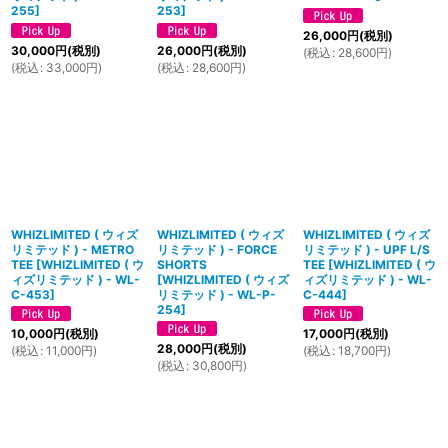
255
]
253
]
26,000
円
(税別)
30,000
円
(税別)
26,000
円
(税別)
(
税込
:
28,600
円
)
(
税込
:
33,000
円
)
(
税込
:
28,600
円
)
WHIZLIMITED ( ウィズ
WHIZLIMITED ( ウィズ
WHIZLIMITED ( ウィズ
リミテッド ) - METRO
リミテッド ) - FORCE
リミテッド ) - UPF L/S
TEE
[
WHIZLIMITED ( ウ
SHORTS
TEE
[
WHIZLIMITED ( ウ
ィズリミテッド ) - WL-
[
WHIZLIMITED ( ウィズ
ィズリミテッド ) - WL-
C-453
]
リミテッド ) - WL-P-
C-444
]
254
]
10,000
円
(税別)
17,000
円
(税別)
28,000
円
(税別)
(
税込
:
11,000
円
)
(
税込
:
18,700
円
)
(
税込
:
30,800
円
)