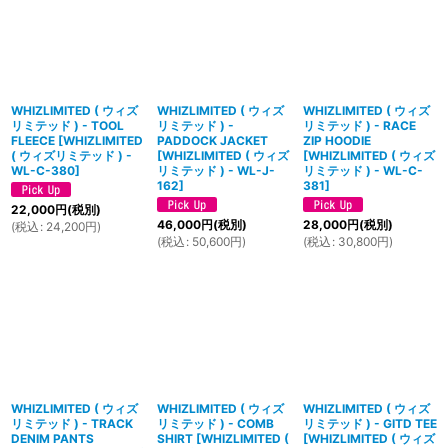
WHIZLIMITED ( ウィズ
WHIZLIMITED ( ウィズ
WHIZLIMITED ( ウィズ
リミテッド ) - TOOL
リミテッド ) -
リミテッド ) - RACE
FLEECE
[
WHIZLIMITED
PADDOCK JACKET
ZIP HOODIE
( ウィズリミテッド ) -
[
WHIZLIMITED ( ウィズ
[
WHIZLIMITED ( ウィズ
WL-C-380
]
リミテッド ) - WL-J-
リミテッド ) - WL-C-
162
]
381
]
22,000
円
(税別)
46,000
円
(税別)
28,000
円
(税別)
(
税込
:
24,200
円
)
(
税込
:
50,600
円
)
(
税込
:
30,800
円
)
WHIZLIMITED ( ウィズ
WHIZLIMITED ( ウィズ
WHIZLIMITED ( ウィズ
リミテッド ) - TRACK
リミテッド ) - COMB
リミテッド ) - GITD TEE
DENIM PANTS
SHIRT
[
WHIZLIMITED (
[
WHIZLIMITED ( ウィズ