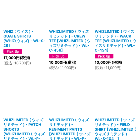
絞り込む
WHIZ ( ウィズ ) -
WHIZLIMITED ( ウィズ
WHIZLIMITED ( ウィズ
GUATE SHIRTS
リミテッド ) - CREW
リミテッド ) - WACK
[
WHIZ(ウィズ) - WL-S-
TEE
[
WHIZLIMITED ( ウ
TEE
[
WHIZLIMITED ( ウ
29
]
ィズリミテッド ) - WL-
ィズリミテッド ) - WL-
C-456
]
C-454
]
17,000
円
(税別)
10,000
円
(税別)
10,000
円
(税別)
(
税込
:
18,700
円
)
(
税込
:
11,000
円
)
(
税込
:
11,000
円
)
WHIZLIMITED ( ウィズ
WHIZLIMITED ( ウィズ
WHIZLIMITED ( ウィズ
リミテッド ) - PATCH
リミテッド ) -
リミテッド ) - FIELD
SHORTS
REGIMENT PANTS
SHIRT
[
WHIZLIMITED (
[
WHIZLIMITED ( ウィズ
[
WHIZLIMITED ( ウィズ
ウィズリミテッド ) -
リミテッド ) - WL-P-
リミテッド ) - WL-P-
WL-S-104
]