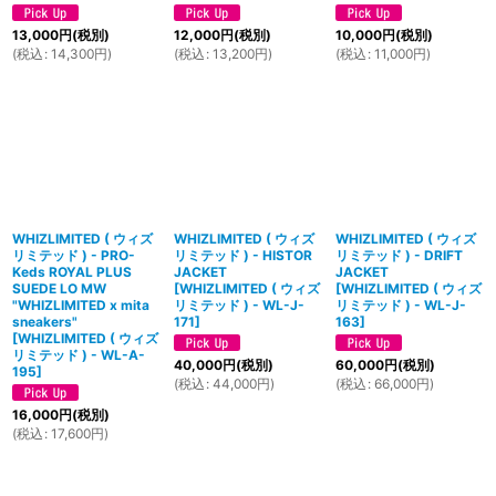
13,000
円
(税別)
12,000
円
(税別)
10,000
円
(税別)
(
税込
:
14,300
円
)
(
税込
:
13,200
円
)
(
税込
:
11,000
円
)
WHIZLIMITED ( ウィズ
WHIZLIMITED ( ウィズ
WHIZLIMITED ( ウィズ
リミテッド ) - PRO-
リミテッド ) - HISTOR
リミテッド ) - DRIFT
Keds ROYAL PLUS
JACKET
JACKET
SUEDE LO MW
[
WHIZLIMITED ( ウィズ
[
WHIZLIMITED ( ウィズ
"WHIZLIMITED x mita
リミテッド ) - WL-J-
リミテッド ) - WL-J-
sneakers"
171
]
163
]
[
WHIZLIMITED ( ウィズ
リミテッド ) - WL-A-
40,000
円
(税別)
60,000
円
(税別)
195
]
(
税込
:
44,000
円
)
(
税込
:
66,000
円
)
16,000
円
(税別)
(
税込
:
17,600
円
)