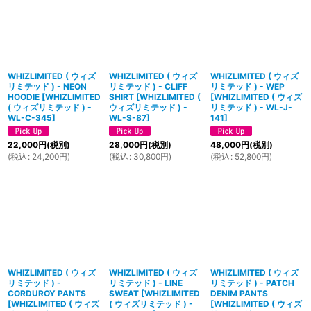
WHIZLIMITED ( ウィズ
WHIZLIMITED ( ウィズ
WHIZLIMITED ( ウィズ
リミテッド ) - NEON
リミテッド ) - CLIFF
リミテッド ) - WEP
HOODIE
[
WHIZLIMITED
SHIRT
[
WHIZLIMITED (
[
WHIZLIMITED ( ウィズ
( ウィズリミテッド ) -
ウィズリミテッド ) -
リミテッド ) - WL-J-
WL-C-345
]
WL-S-87
]
141
]
22,000
円
(税別)
28,000
円
(税別)
48,000
円
(税別)
(
税込
:
24,200
円
)
(
税込
:
30,800
円
)
(
税込
:
52,800
円
)
WHIZLIMITED ( ウィズ
WHIZLIMITED ( ウィズ
WHIZLIMITED ( ウィズ
リミテッド ) -
リミテッド ) - LINE
リミテッド ) - PATCH
CORDUROY PANTS
SWEAT
[
WHIZLIMITED
DENIM PANTS
[
WHIZLIMITED ( ウィズ
( ウィズリミテッド ) -
[
WHIZLIMITED ( ウィズ