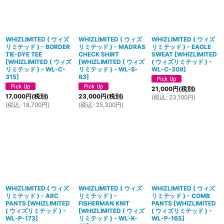
WHIZLIMITED ( ウィズ
WHIZLIMITED ( ウィズ
WHIZLIMITED ( ウィズ
リミテッド ) - BORDER
リミテッド ) - MADRAS
リミテッド ) - EAGLE
TIE-DYE TEE
CHECK SHIRT
SWEAT
[
WHIZLIMITED
[
WHIZLIMITED ( ウィズ
[
WHIZLIMITED ( ウィズ
( ウィズリミテッド ) -
リミテッド ) - WL-C-
リミテッド ) - WL-S-
WL-C-309
]
315
]
83
]
21,000
円
(税別)
17,000
円
(税別)
23,000
円
(税別)
(
税込
:
23,100
円
)
(
税込
:
18,700
円
)
(
税込
:
25,300
円
)
WHIZLIMITED ( ウィズ
WHIZLIMITED ( ウィズ
WHIZLIMITED ( ウィズ
リミテッド ) - ARC
リミテッド ) -
リミテッド ) - COMB
PANTS
[
WHIZLIMITED
FISHERMAN KNIT
PANTS
[
WHIZLIMITED
( ウィズリミテッド ) -
[
WHIZLIMITED ( ウィズ
( ウィズリミテッド ) -
WL-P-173
]
リミテッド ) - WL-K-
WL-P-165
]