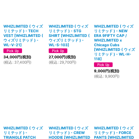
WHIZLIMITED ( ウィズ
WHIZLIMITED ( ウィズ
WHIZLIMITED ( ウィズ
リミテッド ) - TECH
リミテッド ) - STG
リミテッド ) - NEW
VEST
[
WHIZLIMITED (
SHIRT
[
WHIZLIMITED (
ERA 9FIFTY CAP /
ウィズリミテッド ) -
ウィズリミテッド ) -
WHIZLIMITED x
WL-V-21
]
WL-S-103
]
Chicago Cubs
[
WHIZLIMITED ( ウィズ
リミテッド ) - WL-H-
34,000
円
(税別)
27,000
円
(税別)
118
]
(
税込
:
37,400
円
)
(
税込
:
29,700
円
)
9,000
円
(税別)
(
税込
:
9,900
円
)
WHIZLIMITED ( ウィズ
WHIZLIMITED ( ウィズ
WHIZLIMITED ( ウィズ
リミテッド ) -
リミテッド ) - CREW
リミテッド ) - FORCE
TRIANGLE PATCH
HOODIE
[
WHIZLIMITED
PANTS
[
WHIZLIMITED