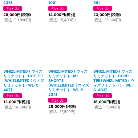
236
]
100
]
98
]
28,000
円
(税別)
14,000
円
(税別)
23,000
円
(税別)
(
税込
:
30,800
円
)
(
税込
:
15,400
円
)
(
税込
:
25,300
円
)
WHIZLIMITED ( ウィズ
WHIZLIMITED ( ウィズ
WHIZLIMITED ( ウィズ
リミテッド ) - DOT TEE
リミテッド ) - MIL
リミテッド ) - CORD
[
WHIZLIMITED ( ウィズ
SHORTS
TEE
[
WHIZLIMITED ( ウ
リミテッド ) - WL-C-
[
WHIZLIMITED ( ウィズ
ィズリミテッド ) - WL-
407
]
リミテッド ) - WL-P-
C-403
]
234
]
13,000
円
(税別)
16,000
円
(税別)
25,000
円
(税別)
(
税込
:
14,300
円
)
(
税込
:
17,600
円
)
(
税込
:
27,500
円
)