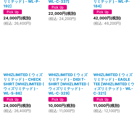
リミテッド ) - WL-P-
WL-C-337
]
リミテッド ) - WL-P-
192
]
184
]
22,000
円
(税別)
24,000
円
(税別)
42,000
円
(税別)
(
税込
:
24,200
円
)
(
税込
:
26,400
円
)
(
税込
:
46,200
円
)
WHIZLIMITED ( ウィズ
WHIZLIMITED ( ウィズ
WHIZLIMITED ( ウィズ
リミテッド ) - CHECK
リミテッド ) - DIGI T-
リミテッド ) - EAGLE
SHIRT
[
WHIZLIMITED (
SHIRT
[
WHIZLIMITED (
TEE
[
WHIZLIMITED ( ウ
ウィズリミテッド ) -
ウィズリミテッド ) -
ィズリミテッド ) - WL-
WL-S-86
]
WL-C-329
]
C-321
]
24,000
円
(税別)
10,000
円
(税別)
11,000
円
(税別)
(
税込
:
26,400
円
)
(
税込
:
11,000
円
)
(
税込
:
12,100
円
)