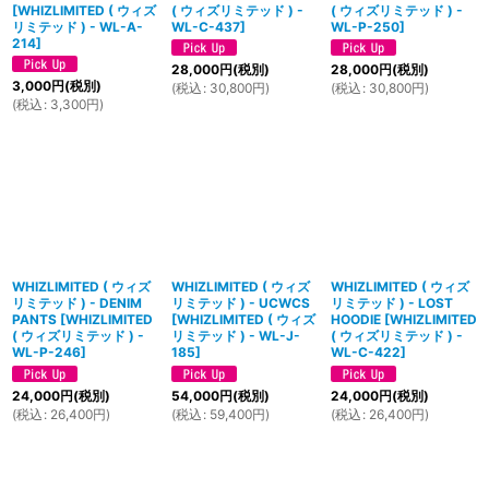
[
WHIZLIMITED ( ウィズ
( ウィズリミテッド ) -
( ウィズリミテッド ) -
リミテッド ) - WL-A-
WL-C-437
]
WL-P-250
]
214
]
28,000
円
(税別)
28,000
円
(税別)
3,000
円
(税別)
(
税込
:
30,800
円
)
(
税込
:
30,800
円
)
(
税込
:
3,300
円
)
WHIZLIMITED ( ウィズ
WHIZLIMITED ( ウィズ
WHIZLIMITED ( ウィズ
リミテッド ) - DENIM
リミテッド ) - UCWCS
リミテッド ) - LOST
PANTS
[
WHIZLIMITED
[
WHIZLIMITED ( ウィズ
HOODIE
[
WHIZLIMITED
( ウィズリミテッド ) -
リミテッド ) - WL-J-
( ウィズリミテッド ) -
WL-P-246
]
185
]
WL-C-422
]
24,000
円
(税別)
54,000
円
(税別)
24,000
円
(税別)
(
税込
:
26,400
円
)
(
税込
:
59,400
円
)
(
税込
:
26,400
円
)