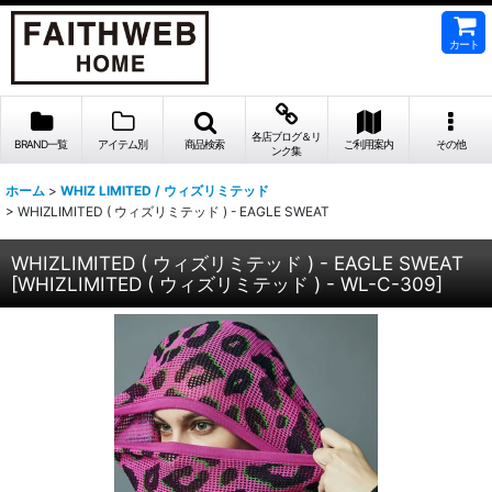
カート
各店ブログ＆リ
BRAND一覧
アイテム別
商品検索
ご利用案内
その他
ンク集
ホーム
>
WHIZ LIMITED / ウィズリミテッド
>
WHIZLIMITED ( ウィズリミテッド ) - EAGLE SWEAT
WHIZLIMITED ( ウィズリミテッド ) - EAGLE SWEAT
[
WHIZLIMITED ( ウィズリミテッド ) - WL-C-309
]