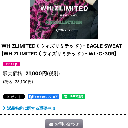
WHIZLIMITED ( ウィズリミテッド ) - EAGLE SWEAT
[
WHIZLIMITED ( ウィズリミテッド ) - WL-C-309
]
販売価格
:
21,000
円
(税別)
(
税込
:
23,100
円
)
Facebookでシェア
返品特約に関する重要事項
お問い合わせ