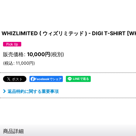
WHIZLIMITED ( ウィズリミテッド ) - DIGI T-SHIRT
[
WH
販売価格
:
10,000
円
(税別)
(
税込
:
11,000
円
)
Facebookでシェア
返品特約に関する重要事項
商品詳細