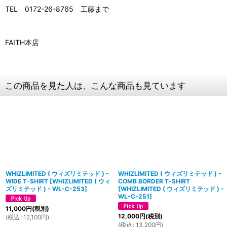
TEL 0172-26-8765 工藤まで
FAITH本店
この商品を見た人は、こんな商品も見ています
WHIZLIMITED ( ウィズリミテッド ) -
WHIZLIMITED ( ウィズリミテッド ) -
WIDE T-SHIRT
[
WHIZLIMITED ( ウィ
COMB BORDER T-SHIRT
ズリミテッド ) - WL-C-253
]
[
WHIZLIMITED ( ウィズリミテッド ) -
WL-C-251
]
11,000
円
(税別)
12,000
円
(税別)
(
税込
:
12,100
円
)
(
税込
:
13,200
円
)