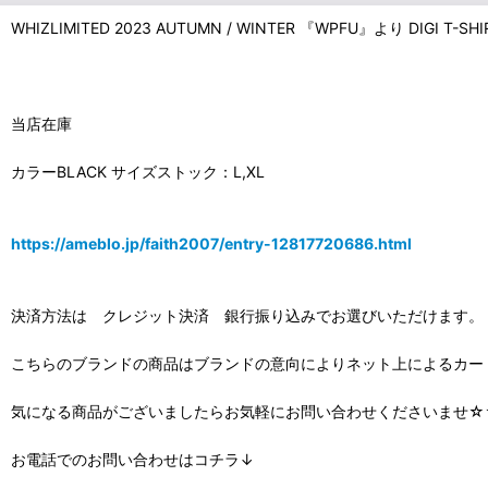
WHIZLIMITED 2023 AUTUMN / WINTER 『WPFU』より DIGI T-
当店在庫
カラーBLACK サイズストック：L,XL
https://ameblo.jp/faith2007/entry-12817720686.html
決済方法は クレジット決済 銀行振り込みでお選びいただけます。
こちらのブランドの商品はブランドの意向によりネット上によるカ
気になる商品がございましたらお気軽にお問い合わせくださいませ☆
お電話でのお問い合わせはコチラ↓