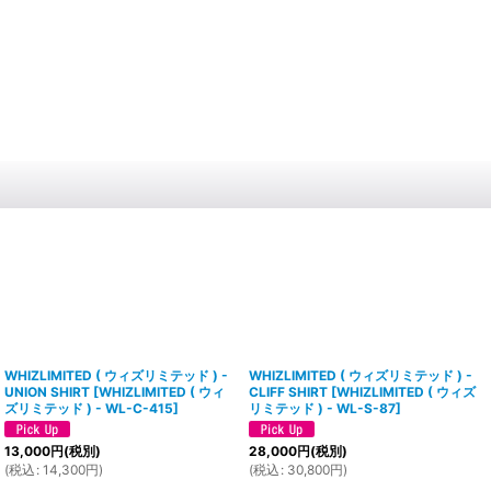
WHIZLIMITED ( ウィズリミテッド ) -
WHIZLIMITED ( ウィズリミテッド ) -
UNION SHIRT
[
WHIZLIMITED ( ウィ
CLIFF SHIRT
[
WHIZLIMITED ( ウィズ
ズリミテッド ) - WL-C-415
]
リミテッド ) - WL-S-87
]
13,000
円
(税別)
28,000
円
(税別)
(
税込
:
14,300
円
)
(
税込
:
30,800
円
)