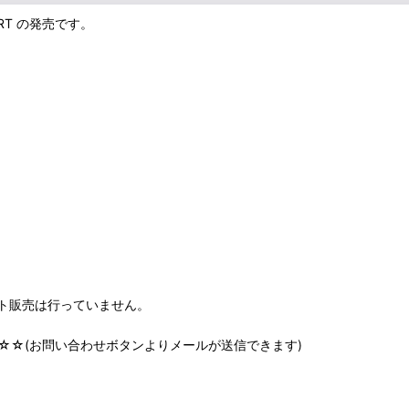
SHIRT の発売です。
ート販売は行っていません。
☆☆(お問い合わせボタンよりメールが送信できます)