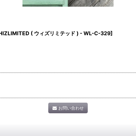
IZLIMITED ( ウィズリミテッド ) - WL-C-329
]
お問い合わせ