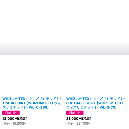
WHIZLIMITED ( ウィズリミテッド ) -
WHIZLIMITED ( ウィズリミテッド ) -
TRACK SHIRT
[
WHIZLIMITED ( ウィ
FOOTBALL SHIRT
[
WHIZLIMITED (
ズリミテッド ) - WL-C-266
]
ウィズリミテッド ) - WL-S-79
]
18,000
円
(税別)
21,000
円
(税別)
(
税込
:
19,800
円
)
(
税込
:
23,100
円
)