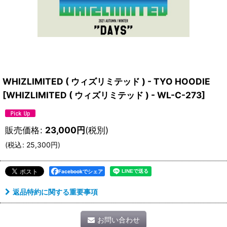
WHIZLIMITED ( ウィズリミテッド ) - TYO HOODIE
[
WHIZLIMITED ( ウィズリミテッド ) - WL-C-273
]
販売価格
:
23,000
円
(税別)
(
税込
:
25,300
円
)
Facebookでシェア
返品特約に関する重要事項
お問い合わせ