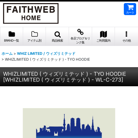
カート
各店ブログ＆リ
BRAND一覧
アイテム別
商品検索
ご利用案内
その他
ンク集
ホーム
>
WHIZ LIMITED / ウィズリミテッド
>
WHIZLIMITED ( ウィズリミテッド ) - TYO HOODIE
WHIZLIMITED ( ウィズリミテッド ) - TYO HOODIE
[
WHIZLIMITED ( ウィズリミテッド ) - WL-C-273
]