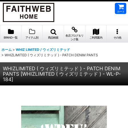
カート
各店ブログ＆リ
BRAND一覧
アイテム別
商品検索
ご利用案内
その他
ンク集
ホーム
>
WHIZ LIMITED / ウィズリミテッド
>
WHIZLIMITED ( ウィズリミテッド ) - PATCH DENIM PANTS
WHIZLIMITED ( ウィズリミテッド ) - PATCH DENIM
PANTS
[
WHIZLIMITED ( ウィズリミテッド ) - WL-P-
184
]