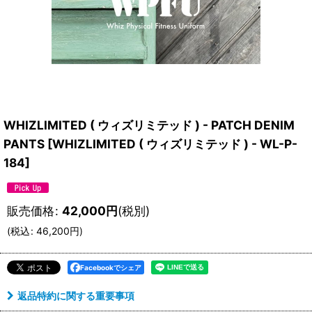
WHIZLIMITED ( ウィズリミテッド ) - PATCH DENIM
PANTS
[
WHIZLIMITED ( ウィズリミテッド ) - WL-P-
184
]
販売価格
:
42,000
円
(税別)
(
税込
:
46,200
円
)
Facebookでシェア
返品特約に関する重要事項