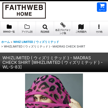
カート
各店ブログ＆リ
BRAND一覧
アイテム別
商品検索
ご利用案内
その他
ンク集
ホーム
>
WHIZ LIMITED / ウィズリミテッド
>
WHIZLIMITED ( ウィズリミテッド ) - MADRAS CHECK SHIRT
WHIZLIMITED ( ウィズリミテッド ) - MADRAS
CHECK SHIRT
[
WHIZLIMITED ( ウィズリミテッド ) -
WL-S-83
]