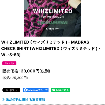
WHIZLIMITED ( ウィズリミテッド ) - MADRAS
CHECK SHIRT
[
WHIZLIMITED ( ウィズリミテッド ) -
WL-S-83
]
販売価格
:
23,000
円
(税別)
(
税込
:
25,300
円
)
Facebookでシェア
返品特約に関する重要事項