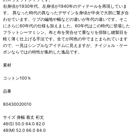
右身頃が1930年代、左身頃が1940年のディテールを再現していま
す。 異なった時代の異なったデザインを身頃が中央で大胆に繋ぎ合
わせています。リブの編地や幅などの違いが年代の違いです。そこ
にさらに60年代の仕様も加えました。60年代はこの時代に登場した
フラットシーマミシン。布と布を突合せて重なりを排除し縫製目を
軽く薄く仕上げる手法です。全てが同色の中でまとまられています
ので、一見はシンプルなアイテムに見えますが、ナイジェル・ケー
ボンならではの特性が集約した逸品です。
素材
コットン100％
品番
80430020010
サイズ 身幅 着丈 裄丈
46(S) 50.0 64.0 82.0
48(M) 52.0 66.0 84.0