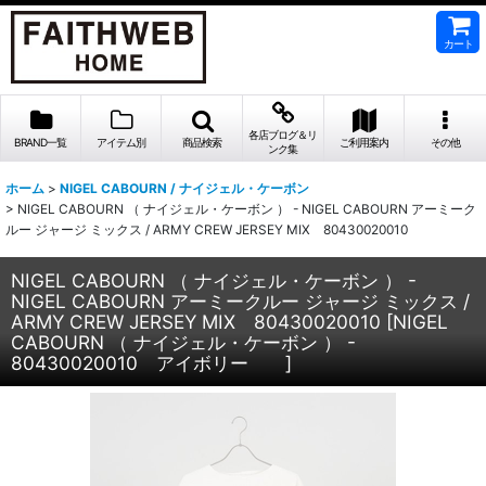
カート
各店ブログ＆リ
BRAND一覧
アイテム別
商品検索
ご利用案内
その他
ンク集
ホーム
>
NIGEL CABOURN / ナイジェル・ケーボン
>
NIGEL CABOURN （ ナイジェル・ケーボン ） - NIGEL CABOURN アーミーク
ルー ジャージ ミックス / ARMY CREW JERSEY MIX 80430020010
NIGEL CABOURN （ ナイジェル・ケーボン ） -
NIGEL CABOURN アーミークルー ジャージ ミックス /
ARMY CREW JERSEY MIX 80430020010
[
NIGEL
CABOURN （ ナイジェル・ケーボン ） -
80430020010 アイボリー
]