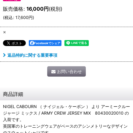
販売価格
:
16,000
円
(税別)
(
税込
:
17,600
円
)
×
Facebookでシェア
返品特約に関する重要事項
お問い合わせ
商品詳細
NIGEL CABOURN （ ナイジェル・ケーボン ） より アーミークルー
ジャージ ミックス / ARMY CREW JERSEY MIX 80430020010 の
入荷です。
英国軍のトレーニングウェアがベースのアシンメトリーなデザイン
のスウェットシャツです。