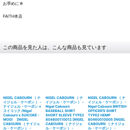
お早めに☆
FAITH本店
この商品を見た人は、こんな商品も見ています
NIGEL CABOURN （ ナ
NIGEL CABOURN （ ナ
NIGEL CABOURN （ ナ
イジェル・ケーボン ） -
イジェル・ケーボン ） -
イジェル・ケーボン ） -
ナイジェル・ケーボン ×
Nigel Cabourn
Nigel Cabourn BRITISH
スイコック /Nigel
BASEBALL SHIRT
OFFICER'S SHIRT
Cabourn x SUICOKE -
SHORT SLEEVE TYPE2
TYPE2 HEMP
MOGI
[
NIGEL
804800110012
[
NIGEL
80460010005
[
NIGEL
CABOURN （ ナイジェ
CABOURN （ ナイジェ
CABOURN （ ナイジェ
ル・ケーボン ） -
ル・ケーボン ） -
ル・ケーボン ） -