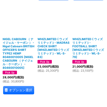
NIGEL CABOURN （ ナ
WHIZLIMITED ( ウィズ
WHIZLIMITED ( ウィズ
イジェル・ケーボン ） -
リミテッド ) - MADRAS
リミテッド ) -
Nigel Cabourn BRITISH
CHECK SHIRT
FOOTBALL SHIRT
OFFICER'S SHIRT
[
WHIZLIMITED ( ウィズ
[
WHIZLIMITED ( ウィズ
TYPE2 HEMP
リミテッド ) - WL-S-
リミテッド ) - WL-S-
80460010005
[
NIGEL
83
]
79
]
CABOURN （ ナイジェ
ル・ケーボン ） -
23,000
円
(税別)
21,000
円
(税別)
80460010005
]
(
税込
:
25,300
円
)
(
税込
:
23,100
円
)
28,000
円
(税別)
(
税込
:
30,800
円
)
オプション選択