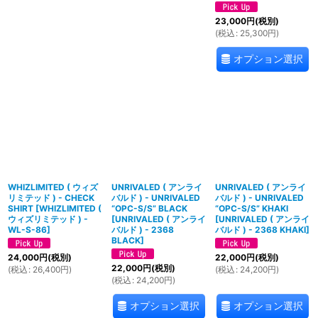
23,000
円
(税別)
(
税込
:
25,300
円
)
オプション選択
WHIZLIMITED ( ウィズ
UNRIVALED ( アンライ
UNRIVALED ( アンライ
リミテッド ) - CHECK
バルド ) - UNRIVALED
バルド ) - UNRIVALED
SHIRT
[
WHIZLIMITED (
“OPC-S/S” BLACK
“OPC-S/S” KHAKI
ウィズリミテッド ) -
[
UNRIVALED ( アンライ
[
UNRIVALED ( アンライ
WL-S-86
]
バルド ) - 2368
バルド ) - 2368 KHAKI
]
BLACK
]
24,000
円
(税別)
22,000
円
(税別)
22,000
円
(税別)
(
税込
:
26,400
円
)
(
税込
:
24,200
円
)
(
税込
:
24,200
円
)
オプション選択
オプション選択