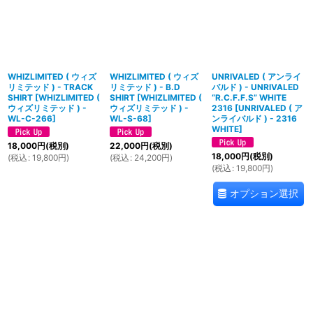
WHIZLIMITED ( ウィズ
WHIZLIMITED ( ウィズ
UNRIVALED ( アンライ
リミテッド ) - TRACK
リミテッド ) - B.D
バルド ) - UNRIVALED
SHIRT
[
WHIZLIMITED (
SHIRT
[
WHIZLIMITED (
“R.C.F.F.S” WHITE
ウィズリミテッド ) -
ウィズリミテッド ) -
2316
[
UNRIVALED ( ア
WL-C-266
]
WL-S-68
]
ンライバルド ) - 2316
WHITE
]
18,000
円
(税別)
22,000
円
(税別)
18,000
円
(税別)
(
税込
:
19,800
円
)
(
税込
:
24,200
円
)
(
税込
:
19,800
円
)
オプション選択