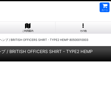
カート
ご利用案内
その他
RITISH OFFICERS SHIRT - TYPE2 HEMP 80500010003
ITISH OFFICERS SHIRT - TYPE2 HEMP