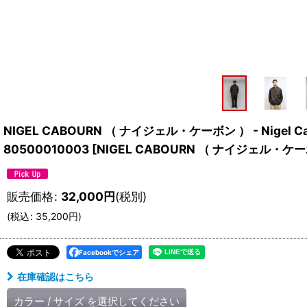
NIGEL CABOURN （ ナイジェル・ケーボン ） - Nigel C
80500010003
[
NIGEL CABOURN （ ナイジェル・ケーボ
販売価格
:
32,000
円
(税別)
(
税込
:
35,200
円
)
Facebookでシェア
在庫確認はこちら
カラー
/
サイズ
を選択してください