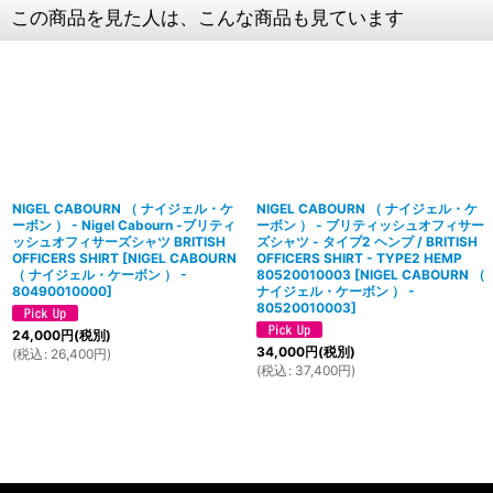
この商品を見た人は、こんな商品も見ています
NIGEL CABOURN （ ナイジェル・ケ
NIGEL CABOURN （ ナイジェル・ケ
ーボン ） - Nigel Cabourn -ブリティ
ーボン ） - ブリティッシュオフィサー
ッシュオフィサーズシャツ BRITISH
ズシャツ - タイプ2 ヘンプ / BRITISH
OFFICERS SHIRT
[
NIGEL CABOURN
OFFICERS SHIRT - TYPE2 HEMP
（ ナイジェル・ケーボン ） -
80520010003
[
NIGEL CABOURN （
80490010000
]
ナイジェル・ケーボン ） -
80520010003
]
24,000
円
(税別)
34,000
円
(税別)
(
税込
:
26,400
円
)
(
税込
:
37,400
円
)