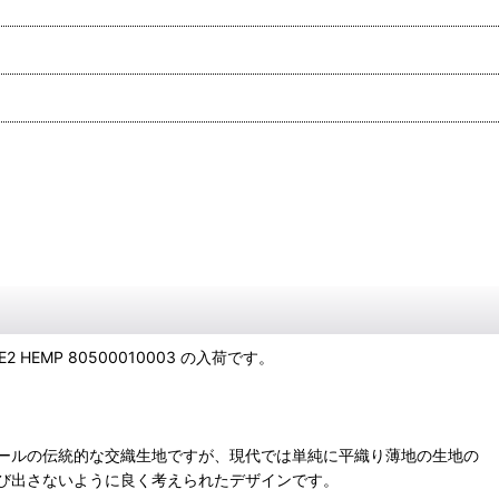
2 HEMP 80500010003 の入荷です。
ールの伝統的な交織生地ですが、現代では単純に平織り薄地の生地の
び出さないように良く考えられたデザインです。