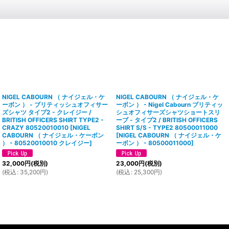
NIGEL CABOURN （ ナイジェル・ケ
NIGEL CABOURN （ ナイジェル・ケ
ーボン ） - ブリティッシュオフィサー
ーボン ） - Nigel Cabourn ブリティッ
ズシャツ タイプ2 - クレイジー /
シュオフィサーズシャツショートスリ
BRITISH OFFICERS SHIRT TYPE2 -
ーブ - タイプ2 / BRITISH OFFICERS
CRAZY 80520010010
[
NIGEL
SHIRT S/S - TYPE2 80500011000
CABOURN （ ナイジェル・ケーボン
[
NIGEL CABOURN （ ナイジェル・ケ
） - 80520010010 クレイジー
]
ーボン ） - 80500011000
]
32,000
円
(税別)
23,000
円
(税別)
(
税込
:
35,200
円
)
(
税込
:
25,300
円
)