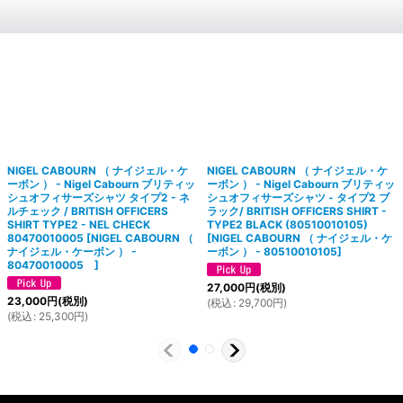
NIGEL CABOURN （ ナイジェル・ケ
NIGEL CABOURN （ ナイジェル・ケ
ーボン ） - Nigel Cabourn ブリティッ
ーボン ） - Nigel Cabourn ブリティッ
シュオフィサーズシャツ タイプ2 - ネ
シュオフィサーズシャツ - タイプ2 ブ
ルチェック / BRITISH OFFICERS
ラック/ BRITISH OFFICERS SHIRT -
SHIRT TYPE2 - NEL CHECK
TYPE2 BLACK (80510010105)
80470010005
[
NIGEL CABOURN （
[
NIGEL CABOURN （ ナイジェル・ケ
ナイジェル・ケーボン ） -
ーボン ） - 80510010105
]
80470010005
]
27,000
円
(税別)
23,000
円
(税別)
(
税込
:
29,700
円
)
(
税込
:
25,300
円
)