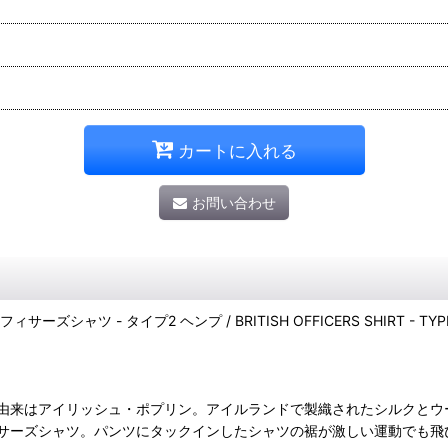
カートに入れる
お問い合わせ
シャツ - タイプ2 ヘンプ / BRITISH OFFICERS SHIRT - TYPE
由来はアイリッシュ・ポプリン。アイルランドで製織されたシルクとウ
サーズシャツ。パンツにタックインしたシャツの裾が激しい運動でも飛