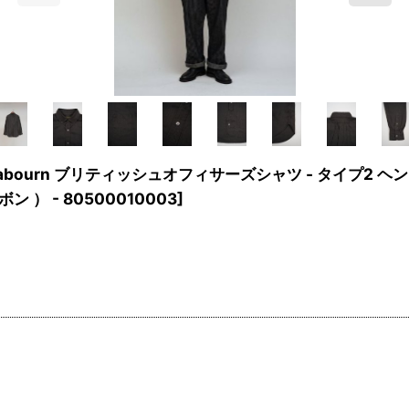
abourn ブリティッシュオフィサーズシャツ - タイプ2 ヘンプ / BR
ン ） - 80500010003
]