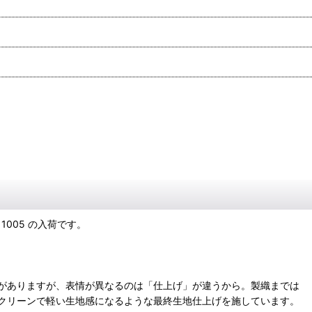
011005 の入荷です。
がありますが、表情が異なるのは「仕上げ」が違うから。製織までは
クリーンで軽い生地感になるような最終生地仕上げを施しています。