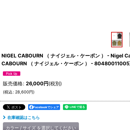
NIGEL CABOURN （ ナイジェル・ケーボン ） - Nigel Ca
CABOURN （ ナイジェル・ケーボン ） - 80480011005
販売価格
:
26,000
円
(税別)
(
税込
:
28,600
円
)
Facebookでシェア
在庫確認はこちら
カラー
/
サイズ
を選択してください