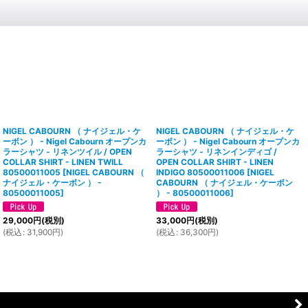
NIGEL CABOURN （ ナイジェル・ケ
NIGEL CABOURN （ ナイジェル・ケ
ーボン ） - Nigel Cabourn オープンカ
ーボン ） - Nigel Cabourn オープンカ
ラーシャツ - リネンツイル / OPEN
ラーシャツ - リネンインディゴ /
COLLAR SHIRT - LINEN TWILL
OPEN COLLAR SHIRT - LINEN
80500011005
[
NIGEL CABOURN （
INDIGO 80500011006
[
NIGEL
ナイジェル・ケーボン ） -
CABOURN （ ナイジェル・ケーボン
80500011005
]
） - 80500011006
]
29,000
円
(税別)
33,000
円
(税別)
(
税込
:
31,900
円
)
(
税込
:
36,300
円
)