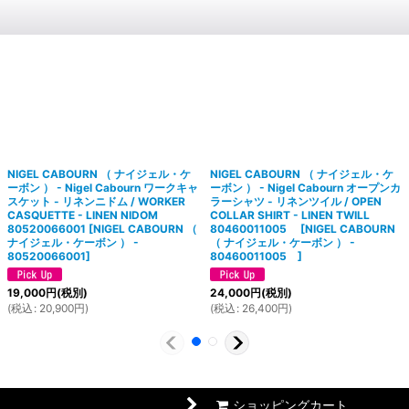
NIGEL CABOURN （ ナイジェル・ケ
NIGEL CABOURN （ ナイジェル・ケ
ーボン ） - Nigel Cabourn ワークキャ
ーボン ） - Nigel Cabourn オープンカ
スケット - リネンニドム / WORKER
ラーシャツ - リネンツイル / OPEN
CASQUETTE - LINEN NIDOM
COLLAR SHIRT - LINEN TWILL
80520066001
[
NIGEL CABOURN （
80460011005
[
NIGEL CABOURN
ナイジェル・ケーボン ） -
（ ナイジェル・ケーボン ） -
80520066001
]
80460011005
]
19,000
円
(税別)
24,000
円
(税別)
(
税込
:
20,900
円
)
(
税込
:
26,400
円
)
ショッピングカート