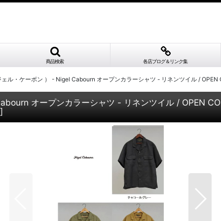
商品検索
各店ブログ＆リンク集
ェル・ケーボン ） - Nigel Cabourn オープンカラーシャツ - リネンツイル / OPEN COLLA
abourn オープンカラーシャツ - リネンツイル / OPEN COLLAR
]