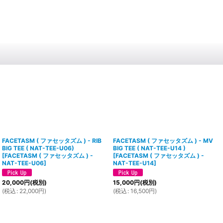
FACETASM ( ファセッタズム ) - RIB
FACETASM ( ファセッタズム ) - MV
BIG TEE ( NAT-TEE-U06)
BIG TEE ( NAT-TEE-U14 )
[
FACETASM ( ファセッタズム ) -
[
FACETASM ( ファセッタズム ) -
NAT-TEE-U06
]
NAT-TEE-U14
]
20,000
円
(税別)
15,000
円
(税別)
(
税込
:
22,000
円
)
(
税込
:
16,500
円
)