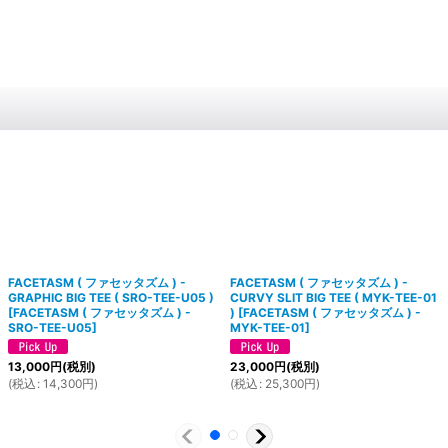
FACETASM ( ファセッタズム ) -
FACETASM ( ファセッタズム ) -
GRAPHIC BIG TEE ( SRO-TEE-U05 )
CURVY SLIT BIG TEE ( MYK-TEE-01
[
FACETASM ( ファセッタズム ) -
)
[
FACETASM ( ファセッタズム ) -
SRO-TEE-U05
]
MYK-TEE-01
]
13,000
円
(税別)
23,000
円
(税別)
(
税込
:
14,300
円
)
(
税込
:
25,300
円
)