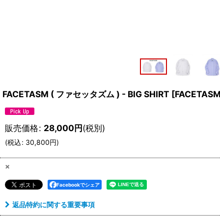
FACETASM ( ファセッタズム ) - BIG SHIRT
[
FACETASM
販売価格
:
28,000
円
(税別)
(
税込
:
30,800
円
)
×
Facebookでシェア
返品特約に関する重要事項