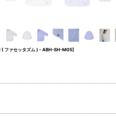
 ( ファセッタズム ) - ABH-SH-M05
]