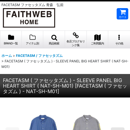
FACETASM ファセッタズム 青森 弘前
カート
各店ブログ＆リ
BRAND一覧
アイテム別
商品検索
ご利用案内
その他
ンク集
ホーム
>
FACETASM / ファセッタズム
>
FACETASM ( ファセッタズム ) - SLEEVE PANEL BIG HEART SHIRT ( NAT-SH-
M01)
FACETASM ( ファセッタズム ) - SLEEVE PANEL BIG
HEART SHIRT ( NAT-SH-M01)
[
FACETASM ( ファセッ
タズム ) - NAT-SH-M01
]