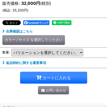
販売価格
:
32,000
円
(税別)
(
税込
:
35,200
円
)
Facebookでシェア
在庫確認はこちら
カラー
/
サイズ
を選択してください
数量
:
返品特約に関する重要事項
カートに入れる
お問い合わせ