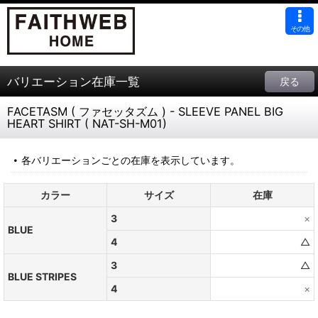
その他
バリエーション在庫一覧
戻る
FACETASM ( ファセッタズム ) - SLEEVE PANEL BIG
HEART SHIRT ( NAT-SH-M01)
各バリエーションごとの在庫を表示しています。
カラー
サイズ
在庫
3
×
BLUE
4
△
3
△
BLUE STRIPES
4
×