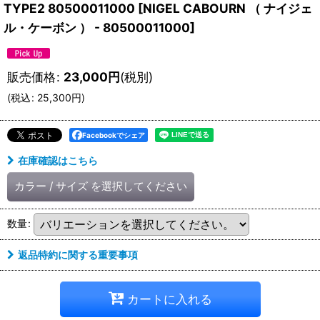
TYPE2 80500011000
[
NIGEL CABOURN （ ナイジェ
ル・ケーボン ） - 80500011000
]
販売価格
:
23,000
円
(税別)
(
税込
:
25,300
円
)
Facebookでシェア
在庫確認はこちら
カラー
/
サイズ
を選択してください
数量
:
返品特約に関する重要事項
カートに入れる