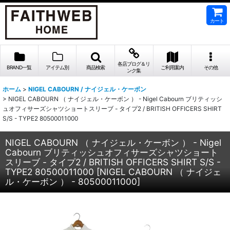
カート
各店ブログ＆リ
BRAND一覧
アイテム別
商品検索
ご利用案内
その他
ンク集
ホーム
>
NIGEL CABOURN / ナイジェル・ケーボン
>
NIGEL CABOURN （ ナイジェル・ケーボン ） - Nigel Cabourn ブリティッシ
ュオフィサーズシャツショートスリーブ - タイプ2 / BRITISH OFFICERS SHIRT
S/S - TYPE2 80500011000
NIGEL CABOURN （ ナイジェル・ケーボン ） - Nigel
Cabourn ブリティッシュオフィサーズシャツショート
スリーブ - タイプ2 / BRITISH OFFICERS SHIRT S/S -
TYPE2 80500011000
[
NIGEL CABOURN （ ナイジェ
ル・ケーボン ） - 80500011000
]