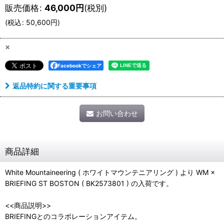
販売価格
:
46,000
円
(税別)
(
税込
:
50,600
円
)
×
Facebookでシェア
返品特約に関する重要事項
お問い合わせ
商品詳細
White Mountaineering ( ホワイトマウンテニアリング ) より WM ×
BRIEFING ST BOSTON ( BK2573801 ) の入荷です。
<<商品説明>>
BRIEFINGとのコラボレーションアイテム。