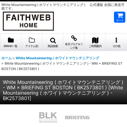
White Mountaineering ( ホワイトマウンテニアリング ) 公式通販 全国に発送可
能です。
カート
各店ブログ＆リ
BRAND一覧
アイテム別
商品検索
ご利用案内
その他
ンク集
ホーム
>
White Mountaineering / ホワイトマウンテニアリング
>
White Mountaineering ( ホワイトマウンテニアリング ) - WM × BRIEFING ST
BOSTON ( BK2573801 )
White Mountaineering ( ホワイトマウンテニアリング )
- WM × BRIEFING ST BOSTON ( BK2573801 )
[
White
Mountaineering ( ホワイトマウンテニアリング ) -
BK2573801
]