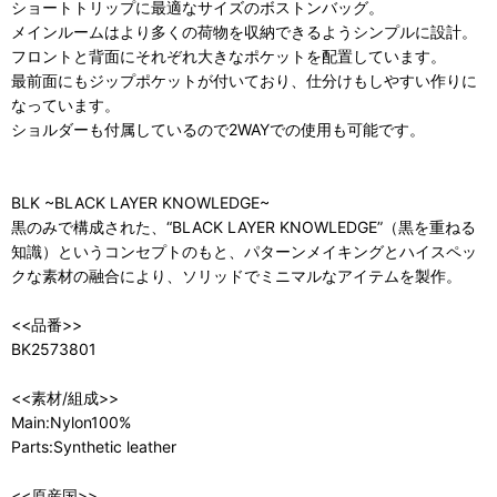
ショートトリップに最適なサイズのボストンバッグ。
メインルームはより多くの荷物を収納できるようシンプルに設計。
フロントと背面にそれぞれ大きなポケットを配置しています。
最前面にもジップポケットが付いており、仕分けもしやすい作りに
なっています。
ショルダーも付属しているので2WAYでの使用も可能です。
BLK ~BLACK LAYER KNOWLEDGE~
黒のみで構成された、“BLACK LAYER KNOWLEDGE”（黒を重ねる
知識）というコンセプトのもと、パターンメイキングとハイスペッ
クな素材の融合により、ソリッドでミニマルなアイテムを製作。
<<品番>>
BK2573801
<<素材/組成>>
Main:Nylon100%
Parts:Synthetic leather
<<原産国>>