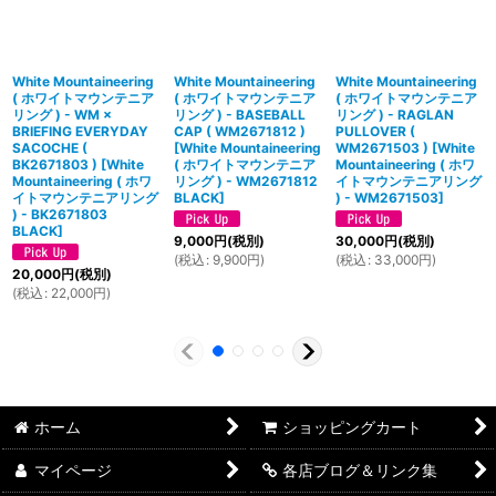
White Mountaineering
White Mountaineering
White Mountaineering
( ホワイトマウンテニア
( ホワイトマウンテニア
( ホワイトマウンテニア
リング ) - WM ×
リング ) - BASEBALL
リング ) - RAGLAN
BRIEFING EVERYDAY
CAP ( WM2671812 )
PULLOVER (
SACOCHE (
[
White Mountaineering
WM2671503 )
[
White
BK2671803 )
[
White
( ホワイトマウンテニア
Mountaineering ( ホワ
Mountaineering ( ホワ
リング ) - WM2671812
イトマウンテニアリング
イトマウンテニアリング
BLACK
]
) - WM2671503
]
) - BK2671803
BLACK
]
9,000
円
(税別)
30,000
円
(税別)
(
税込
:
9,900
円
)
(
税込
:
33,000
円
)
20,000
円
(税別)
(
税込
:
22,000
円
)
ホーム
ショッピングカート
マイページ
各店ブログ＆リンク集