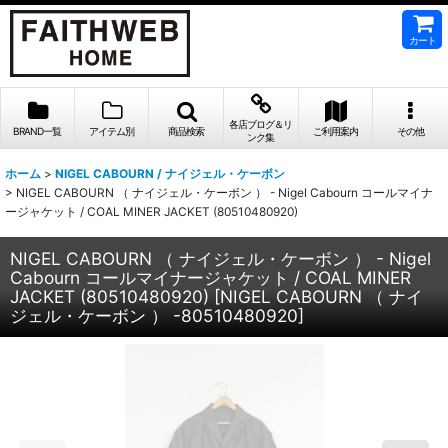
カート
各店ブログ＆リ
BRAND一覧
アイテム別
商品検索
ご利用案内
その他
ンク集
ホーム
>
NIGEL CABOURN / ナイジェル・ケーボン
>
NIGEL CABOURN （ ナイジェル・ケーボン ） - Nigel Cabourn コールマイナ
ージャケット / COAL MINER JACKET (80510480920)
NIGEL CABOURN （ ナイジェル・ケーボン ） - Nigel
Cabourn コールマイナージャケット / COAL MINER
JACKET (80510480920)
[
NIGEL CABOURN （ ナイ
ジェル・ケーボン ） -80510480920
]