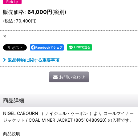
販売価格
:
64,000
円
(税別)
(
税込
:
70,400
円
)
×
Facebookでシェア
返品特約に関する重要事項
お問い合わせ
商品詳細
NIGEL CABOURN （ ナイジェル・ケーボン ）より コールマイナー
ジャケット / COAL MINER JACKET (80510480920) の入荷です。
商品説明