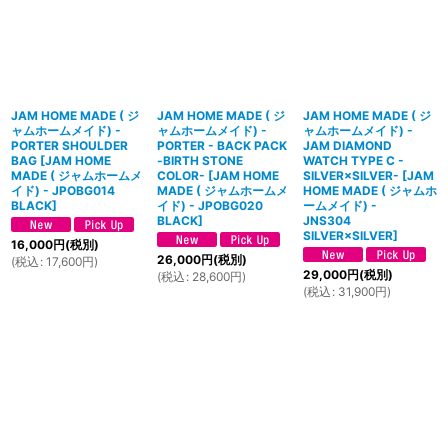
JAM HOME MADE ( ジ
JAM HOME MADE ( ジ
JAM HOME MADE ( ジ
ャムホームメイド) -
ャムホームメイド) -
ャムホームメイド) -
PORTER SHOULDER
PORTER - BACK PACK
JAM DIAMOND
BAG
[
JAM HOME
-BIRTH STONE
WATCH TYPE C -
MADE ( ジャムホームメ
COLOR-
[
JAM HOME
SILVER×SILVER-
[
JAM
イド) - JPOBG014
MADE ( ジャムホームメ
HOME MADE ( ジャムホ
BLACK
]
イド) - JPOBG020
ームメイド) -
BLACK
]
JNS304
SILVER×SILVER
]
16,000
円
(税別)
26,000
円
(税別)
(
税込
:
17,600
円
)
29,000
円
(税別)
(
税込
:
28,600
円
)
(
税込
:
31,900
円
)