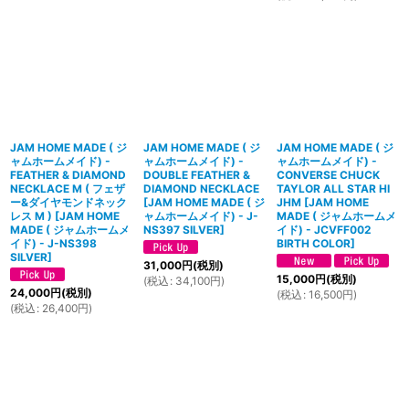
JAM HOME MADE ( ジ
JAM HOME MADE ( ジ
JAM HOME MADE ( ジ
ャムホームメイド) -
ャムホームメイド) -
ャムホームメイド) -
FEATHER & DIAMOND
DOUBLE FEATHER &
CONVERSE CHUCK
NECKLACE M ( フェザ
DIAMOND NECKLACE
TAYLOR ALL STAR HI
ー&ダイヤモンドネック
[
JAM HOME MADE ( ジ
JHM
[
JAM HOME
レス M )
[
JAM HOME
ャムホームメイド) - J-
MADE ( ジャムホームメ
MADE ( ジャムホームメ
NS397 SILVER
]
イド) - JCVFF002
イド) - J-NS398
BIRTH COLOR
]
SILVER
]
31,000
円
(税別)
15,000
円
(税別)
(
税込
:
34,100
円
)
24,000
円
(税別)
(
税込
:
16,500
円
)
(
税込
:
26,400
円
)