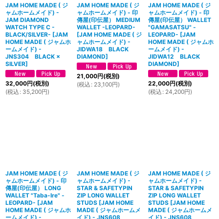
JAM HOME MADE ( ジ
JAM HOME MADE ( ジ
JAM HOME MADE ( ジ
ャムホームメイド) -
ャムホームメイド) - 印
ャムホームメイド) - 印
JAM DIAMOND
傳屋(印伝屋） MEDIUM
傳屋(印伝屋） WALLET
WATCH TYPE C -
WALLET -LEOPARD-
"GAMASATSU" -
BLACK/SILVER-
[
JAM
[
JAM HOME MADE ( ジ
LEOPARD-
[
JAM
HOME MADE ( ジャムホ
ャムホームメイド) -
HOME MADE ( ジャムホ
ームメイド) -
JIDWA18 BLACK
ームメイド) -
JNS304 BLACK ×
DIAMOND
]
JIDWA12 BLACK
SILVER
]
DIAMOND
]
21,000
円
(税別)
32,000
円
(税別)
22,000
円
(税別)
(
税込
:
23,100
円
)
(
税込
:
35,200
円
)
(
税込
:
24,200
円
)
JAM HOME MADE ( ジ
JAM HOME MADE ( ジ
JAM HOME MADE ( ジ
ャムホームメイド) - 印
ャムホームメイド) -
ャムホームメイド) -
傳屋(印伝屋） LONG
STAR & SAFETYPIN
STAR & SAFETYPIN
WALLET "Taba-Ire" -
ZIP LONG WALLET
ZIP LONG WALLET
LEOPARD-
[
JAM
STUDS
[
JAM HOME
STUDS
[
JAM HOME
HOME MADE ( ジャムホ
MADE ( ジャムホームメ
MADE ( ジャムホームメ
ームメイド) -
イド) - JNS608
イド) - JNS608