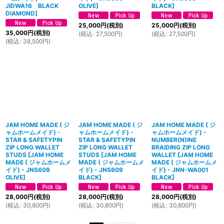
JIDWA16 BLACK
OLIVE
]
BLACK
]
DIAMOND
]
25,000
円
(税別)
25,000
円
(税別)
35,000
円
(税別)
(
税込
:
27,500
円
)
(
税込
:
27,500
円
)
(
税込
:
38,500
円
)
JAM HOME MADE ( ジ
JAM HOME MADE ( ジ
JAM HOME MADE ( ジ
ャムホームメイド) -
ャムホームメイド) -
ャムホームメイド) -
STAR & SAFETYPIN
STAR & SAFETYPIN
NUMBER(N)INE
ZIP LONG WALLET
ZIP LONG WALLET
BRAIDING ZIP LONG
STUDS
[
JAM HOME
STUDS
[
JAM HOME
WALLET
[
JAM HOME
MADE ( ジャムホームメ
MADE ( ジャムホームメ
MADE ( ジャムホームメ
イド) - JNS609
イド) - JNS609
イド) - JNN-WA001
OLIVE
]
BLACK
]
BLACK
]
28,000
円
(税別)
28,000
円
(税別)
28,000
円
(税別)
(
税込
:
30,800
円
)
(
税込
:
30,800
円
)
(
税込
:
30,800
円
)