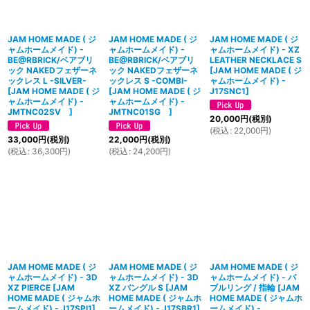
JAM HOME MADE ( ジ
JAM HOME MADE ( ジ
JAM HOME MADE ( ジ
ャムホームメイド) -
ャムホームメイド) -
ャムホームメイド) - XZ
BE@RBRICK/ベアブリ
BE@RBRICK/ベアブリ
LEATHER NECKLACE S
ック NAKEDフェザーネ
ック NAKEDフェザーネ
[
JAM HOME MADE ( ジ
ックレス L -SILVER-
ックレス S -COMBI-
ャムホームメイド) -
[
JAM HOME MADE ( ジ
[
JAM HOME MADE ( ジ
J17SNC1
]
ャムホームメイド) -
ャムホームメイド) -
JMTNC02SV
]
JMTNC01SG
]
20,000
円
(税別)
(
税込
:
22,000
円
)
33,000
円
(税別)
22,000
円
(税別)
(
税込
:
36,300
円
)
(
税込
:
24,200
円
)
JAM HOME MADE ( ジ
JAM HOME MADE ( ジ
JAM HOME MADE ( ジ
ャムホームメイド) - 3D
ャムホームメイド) - 3D
ャムホームメイド) - バ
XZ PIERCE
[
JAM
XZ バングル S
[
JAM
ブルリング / 指輪
[
JAM
HOME MADE ( ジャムホ
HOME MADE ( ジャムホ
HOME MADE ( ジャムホ
ームメイド) - J17SPI1
]
ームメイド) - J17SBR1
]
ームメイド) -