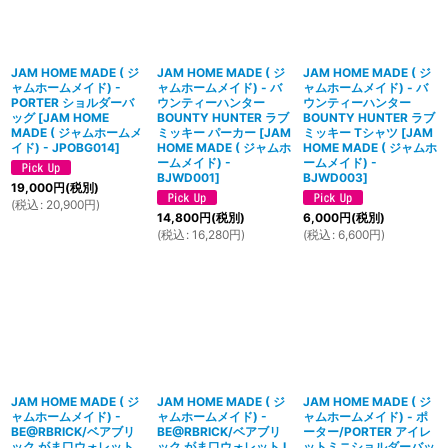
JAM HOME MADE ( ジ
JAM HOME MADE ( ジ
JAM HOME MADE ( ジ
ャムホームメイド) -
ャムホームメイド) - バ
ャムホームメイド) - バ
PORTER ショルダーバ
ウンティーハンター
ウンティーハンター
ッグ
[
JAM HOME
BOUNTY HUNTER ラブ
BOUNTY HUNTER ラブ
MADE ( ジャムホームメ
ミッキー パーカー
[
JAM
ミッキー Tシャツ
[
JAM
イド) - JPOBG014
]
HOME MADE ( ジャムホ
HOME MADE ( ジャムホ
ームメイド) -
ームメイド) -
BJWD001
]
BJWD003
]
19,000
円
(税別)
(
税込
:
20,900
円
)
14,800
円
(税別)
6,000
円
(税別)
(
税込
:
16,280
円
)
(
税込
:
6,600
円
)
JAM HOME MADE ( ジ
JAM HOME MADE ( ジ
JAM HOME MADE ( ジ
ャムホームメイド) -
ャムホームメイド) -
ャムホームメイド) - ポ
BE@RBRICK/ベアブリ
BE@RBRICK/ベアブリ
ーター/PORTER アイレ
ック がま口ウォレット
ック がま口ウォレット L
ットミニショルダーバッ