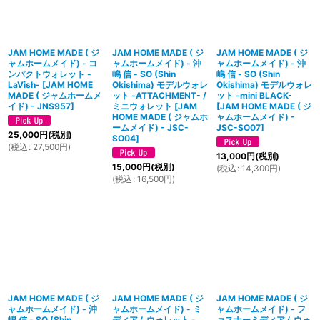
JAM HOME MADE ( ジ
JAM HOME MADE ( ジ
JAM HOME MADE ( ジ
ャムホームメイド) - コ
ャムホームメイド) - 沖
ャムホームメイド) - 沖
ンパクトウォレット -
嶋 信 - SO (Shin
嶋 信 - SO (Shin
LaVish-
[
JAM HOME
Okishima) モデルウォレ
Okishima) モデルウォレ
MADE ( ジャムホームメ
ット -ATTACHMENT- /
ット -mini BLACK-
イド) - JNS957
]
ミニウォレット
[
JAM
[
JAM HOME MADE ( ジ
HOME MADE ( ジャムホ
ャムホームメイド) -
ームメイド) - JSC-
JSC-SO07
]
25,000
円
(税別)
SO04
]
(
税込
:
27,500
円
)
13,000
円
(税別)
15,000
円
(税別)
(
税込
:
14,300
円
)
(
税込
:
16,500
円
)
JAM HOME MADE ( ジ
JAM HOME MADE ( ジ
JAM HOME MADE ( ジ
ャムホームメイド) - 沖
ャムホームメイド) - ミ
ャムホームメイド) - フ
嶋 信 - SO (Shin
ディアムウォレット -
ァスナーミディアムウォ