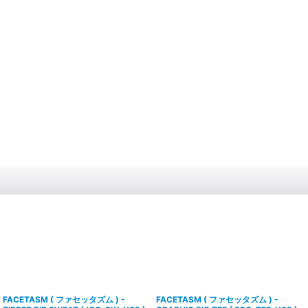
FACETASM ( ファセッタズム ) -
FACETASM ( ファセッタズム ) -