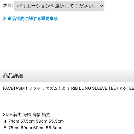
数量
:
返品特約に関する重要事項
商品詳細
FACETASM ( ファセッタズム ) より RIB LONG SLEEVE TEE ( KR-T
SIZE 着丈 身幅 肩幅 袖丈
４ 74cm 67.5cm 59cm 55.5cm
５ 75cm 69cm 60cm 56.5cm