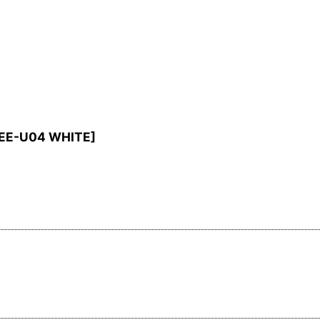
EE-U04 WHITE
]