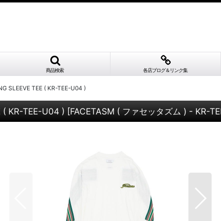
商品検索
各店ブログ＆リンク集
 SLEEVE TEE ( KR-TEE-U04 )
( KR-TEE-U04 )
[
FACETASM ( ファセッタズム ) - KR-TE