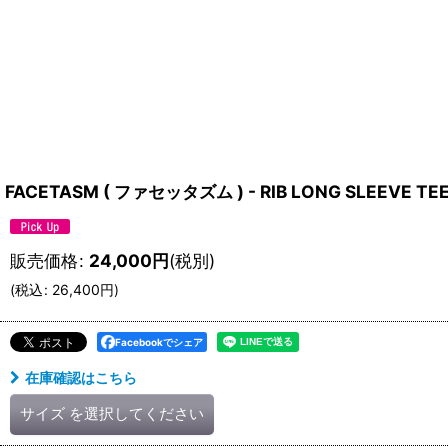
FACETASM ( ファセッタズム ) - RIB LONG SLEEVE TEE 
販売価格
:
24,000
円
(税別)
(
税込
:
26,400
円
)
Facebookでシェア
在庫確認はこちら
サイズ
を選択してください