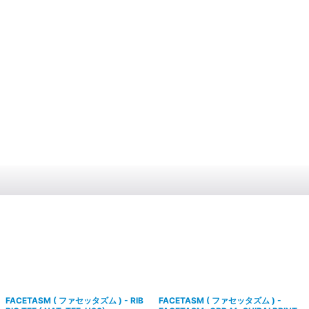
FACETASM ( ファセッタズム ) - RIB
FACETASM ( ファセッタズム ) -