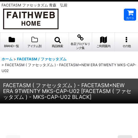
FACETASM ファセッタズム 青森 弘前
カート
各店ブログ＆リ
BRAND一覧
アイテム別
商品検索
ご利用案内
その他
ンク集
ホーム
>
FACETASM / ファセッタズム
>
FACETASM ( ファセッタズム ) - FACETASM×NEW ERA 9TWENTY MKS-CAP-
U02
FACETASM ( ファセッタズム ) - FACETASM×NEW
ERA 9TWENTY MKS-CAP-U02
[
FACETASM ( ファセ
ッタズム ) - MKS-CAP-U02 BLACK
]