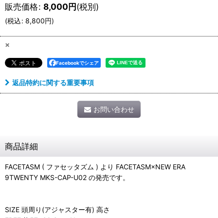
販売価格
:
8,000
円
(税別)
(
税込
:
8,800
円
)
×
Facebookでシェア
返品特約に関する重要事項
お問い合わせ
商品詳細
FACETASM ( ファセッタズム ) より FACETASM×NEW ERA
9TWENTY MKS-CAP-U02 の発売です。
SIZE 頭周り(アジャスター有) 高さ