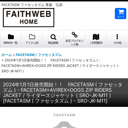
FACETASM ファセッタズム 青森 弘前
カート
各店ブログ＆リ
BRAND一覧
アイテム別
商品検索
ご利用案内
その他
ンク集
ホーム
>
FACETASM / ファセッタズム
>
2024年1月1日発売開始！！ FACETASM ( ファセッタズム ) -
FACETASM×AVIREX×DOGS ZIP RIDERS JACKET / ライダースジャケット (
SRO-JK-M11 )
2024年1月1日発売開始！！ FACETASM ( ファセッタ
ズム ) - FACETASM×AVIREX×DOGS ZIP RIDERS
JACKET / ライダースジャケット ( SRO-JK-M11 )
[
FACETASM ( ファセッタズム ) - SRO-JK-M11
]