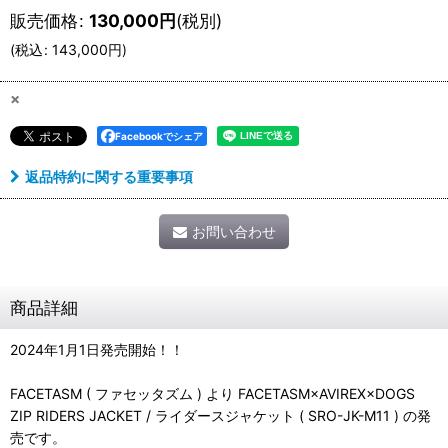
販売価格
:
130,000
円
(税別)
(
税込
:
143,000
円
)
×
Facebookでシェア
返品特約に関する重要事項
お問い合わせ
商品詳細
2024年1月1日発売開始！！
FACETASM ( ファセッタズム ) より FACETASM×AVIREX×DOGS
ZIP RIDERS JACKET / ライダースジャケット ( SRO-JK-M11 ) の発
売です。