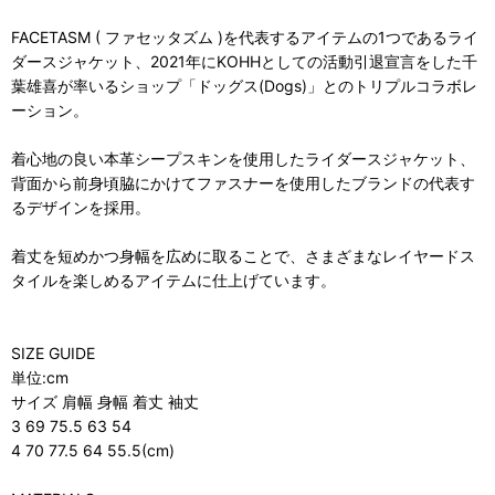
FACETASM ( ファセッタズム )を代表するアイテムの1つであるライ
ダースジャケット、2021年にKOHHとしての活動引退宣言をした千
葉雄喜が率いるショップ「ドッグス(Dogs)」とのトリプルコラボレ
ーション。
着心地の良い本革シープスキンを使用したライダースジャケット、
背面から前身頃脇にかけてファスナーを使用したブランドの代表す
るデザインを採用。
着丈を短めかつ身幅を広めに取ることで、さまざまなレイヤードス
タイルを楽しめるアイテムに仕上げています。
SIZE GUIDE
単位:cm
サイズ 肩幅 身幅 着丈 袖丈
3 69 75.5 63 54
4 70 77.5 64 55.5(cm)