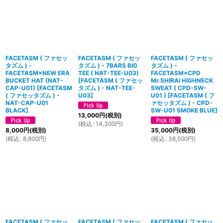
FACETASM ( ファセッ
FACETASM ( ファセッ
FACETASM ( ファセッ
タズム ) -
タズム ) - 7BARS BIG
タズム ) -
FACETASM×NEW ERA
TEE ( NAT-TEE-U03)
FACETASM×CPD
BUCKET HAT (NAT-
[
FACETASM ( ファセッ
Mr.SHIRAI HIGHNECK
CAP-U01)
[
FACETASM
タズム ) - NAT-TEE-
SWEAT ( CPD-SW-
( ファセッタズム ) -
U03
]
U01 )
[
FACETASM ( フ
NAT-CAP-U01
ァセッタズム ) - CPD-
BLACK
]
SW-U01 SMOKE BLUE
]
13,000
円
(税別)
(
税込
:
14,300
円
)
8,000
円
(税別)
35,000
円
(税別)
(
税込
:
8,800
円
)
(
税込
:
38,500
円
)
FACETASM ( ファセッ
FACETASM ( ファセッ
FACETASM ( ファセッ