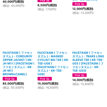
40,000
円
(税別)
6,500
円
(税別)
(
税込
:
44,000
円
)
12,000
円
(税別)
(
税込
:
7,150
円
)
(
税込
:
13,200
円
)
FACETASM ( ファセッ
FACETASM ( ファセッ
FACETASM ( ファセッ
タズム ) - CORDUROY
タズム ) - MASKED
タズム ) - 7BARS LONG
ZIPPER JACKET ( KR-
CYCLIST BIG TEE ( KR-
SLEEVE TEE ( KR-TEE-
JK-M11 )
[
FACETASM (
TEE-U08 )
U03 )
[
FACETASM ( フ
ファセッタズム ) - KR-
[
FACETASM ( ファセッ
ァセッタズム ) - KR-
JK-M11
タズム ) - KR-TEE-
TEE-U03
]
BROWNxCAMEL
]
U08
]
14,000
円
(税別)
85,000
円
(税別)
15,000
円
(税別)
(
税込
:
15,400
円
)
(
税込
:
93,500
円
)
(
税込
:
16,500
円
)