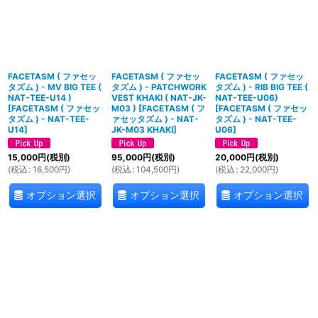
FACETASM ( ファセッ
FACETASM ( ファセッ
FACETASM ( ファセッ
タズム ) - MV BIG TEE (
タズム ) - PATCHWORK
タズム ) - RIB BIG TEE (
NAT-TEE-U14 )
VEST KHAKI ( NAT-JK-
NAT-TEE-U06)
[
FACETASM ( ファセッ
M03 )
[
FACETASM ( フ
[
FACETASM ( ファセッ
タズム ) - NAT-TEE-
ァセッタズム ) - NAT-
タズム ) - NAT-TEE-
U14
]
JK-M03 KHAKI
]
U06
]
15,000
円
(税別)
95,000
円
(税別)
20,000
円
(税別)
(
税込
:
16,500
円
)
(
税込
:
104,500
円
)
(
税込
:
22,000
円
)
オプション選択
オプション選択
オプション選択