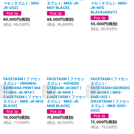
ァセッタズム ) - SRO-
タズム ) - MKS-JK-
ァセッタズム ) - MKS-
JK-U02
]
M07 BLACK
]
JK-M15
BLACKxNAVY
]
60,000
円
(税別)
88,000
円
(税別)
55,000
円
(税別)
(
税込
:
66,000
円
)
(
税込
:
96,800
円
)
(
税込
:
60,500
円
)
FACETASM ( ファセッ
FACETASM ( ファセッ
FACETASM ( ファセッ
タズム ) - ORIGINAL
タズム ) - HOODED
タズム ) -
BANDANA PRINT MA-
STADIUM JACKET (
FACETASM×GEORGEC
1 ( MKS-JK-M14 )
MKS-JK-M06 )
OX SHOES ( MKS-
[
FACETASM ( ファセッ
[
FACETASM ( ファセッ
SHO-U02 )
タズム ) - MKS-JK-M14
タズム ) - MKS-JK-
[
FACETASM ( ファセッ
BLACK
]
M06 BLACK
]
タズム ) - MKS-SHO-
U02
]
70,000
円
(税別)
75,000
円
(税別)
72,000
円
(税別)
(
税込
:
77,000
円
)
(
税込
:
82,500
円
)
(
税込
:
79,200
円
)