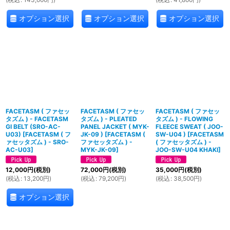
オプション選択
オプション選択
オプション選択
FACETASM ( ファセッ
FACETASM ( ファセッ
FACETASM ( ファセッ
タズム ) - FACETASM
タズム ) - PLEATED
タズム ) - FLOWING
GI BELT (SRO-AC-
PANEL JACKET ( MYK-
FLEECE SWEAT ( JOO-
U03)
[
FACETASM ( フ
JK-09 )
[
FACETASM (
SW-U04 )
[
FACETASM
ァセッタズム ) - SRO-
ファセッタズム ) -
( ファセッタズム ) -
AC-U03
]
MYK-JK-09
]
JOO-SW-U04 KHAKI
]
12,000
円
(税別)
72,000
円
(税別)
35,000
円
(税別)
(
税込
:
13,200
円
)
(
税込
:
79,200
円
)
(
税込
:
38,500
円
)
オプション選択