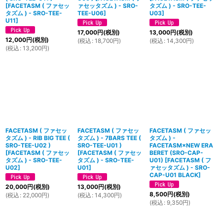
[
FACETASM ( ファセッ
ァセッタズム ) - SRO-
タズム ) - SRO-TEE-
タズム ) - SRO-TEE-
TEE-U06
]
U03
]
U11
]
17,000
円
(税別)
13,000
円
(税別)
12,000
円
(税別)
(
税込
:
18,700
円
)
(
税込
:
14,300
円
)
(
税込
:
13,200
円
)
FACETASM ( ファセッ
FACETASM ( ファセッ
FACETASM ( ファセッ
タズム ) - RIB BIG TEE (
タズム ) - 7BARS TEE (
タズム ) -
SRO-TEE-U02 )
SRO-TEE-U01 )
FACETASM×NEW ERA
[
FACETASM ( ファセッ
[
FACETASM ( ファセッ
BERET (SRO-CAP-
タズム ) - SRO-TEE-
タズム ) - SRO-TEE-
U01)
[
FACETASM ( フ
U02
]
U01
]
ァセッタズム ) - SRO-
CAP-U01 BLACK
]
20,000
円
(税別)
13,000
円
(税別)
8,500
円
(税別)
(
税込
:
22,000
円
)
(
税込
:
14,300
円
)
(
税込
:
9,350
円
)