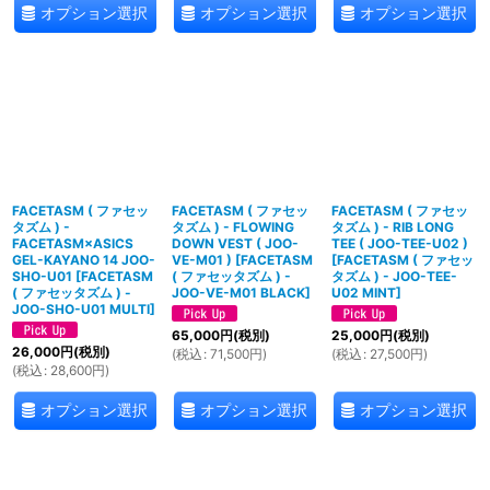
オプション選択
オプション選択
オプション選択
FACETASM ( ファセッ
FACETASM ( ファセッ
FACETASM ( ファセッ
タズム ) -
タズム ) - FLOWING
タズム ) - RIB LONG
FACETASM×ASICS
DOWN VEST ( JOO-
TEE ( JOO-TEE-U02 )
GEL-KAYANO 14 JOO-
VE-M01 )
[
FACETASM
[
FACETASM ( ファセッ
SHO-U01
[
FACETASM
( ファセッタズム ) -
タズム ) - JOO-TEE-
( ファセッタズム ) -
JOO-VE-M01 BLACK
]
U02 MINT
]
JOO-SHO-U01 MULTI
]
65,000
円
(税別)
25,000
円
(税別)
26,000
円
(税別)
(
税込
:
71,500
円
)
(
税込
:
27,500
円
)
(
税込
:
28,600
円
)
オプション選択
オプション選択
オプション選択