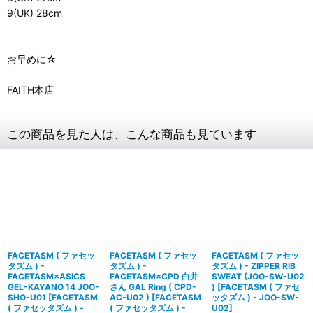
9(UK) 28cm
お早めに☆
FAITH本店
この商品を見た人は、こんな商品も見ています
FACETASM ( ファセッ
FACETASM ( ファセッ
FACETASM ( ファセッ
タズム ) -
タズム ) -
タズム ) - ZIPPER RIB
FACETASM×ASICS
FACETASM×CPD 白井
SWEAT (JOO-SW-U02
GEL-KAYANO 14 JOO-
さん GAL Ring ( CPD-
)
[
FACETASM ( ファセ
SHO-U01
[
FACETASM
AC-U02 )
[
FACETASM
ッタズム ) - JOO-SW-
( ファセッタズム ) -
( ファセッタズム ) -
U02
]