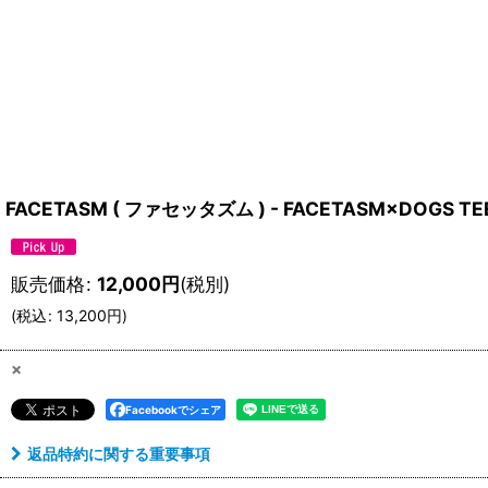
FACETASM ( ファセッタズム ) - FACETASM×DOGS TEE (
販売価格
:
12,000
円
(税別)
(
税込
:
13,200
円
)
×
Facebookでシェア
返品特約に関する重要事項