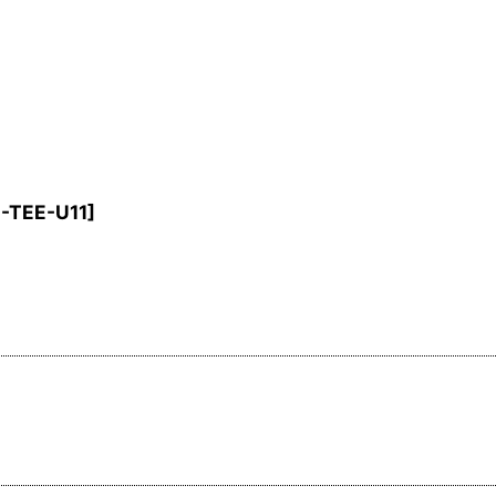
-TEE-U11
]