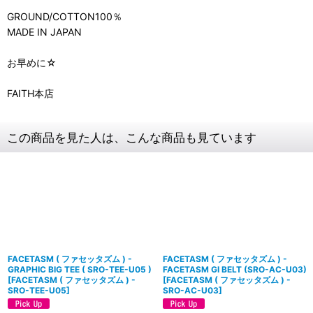
GROUND/COTTON100％
MADE IN JAPAN
お早めに☆
FAITH本店
この商品を見た人は、こんな商品も見ています
FACETASM ( ファセッタズム ) -
FACETASM ( ファセッタズム ) -
GRAPHIC BIG TEE ( SRO-TEE-U05 )
FACETASM GI BELT (SRO-AC-U03)
[
FACETASM ( ファセッタズム ) -
[
FACETASM ( ファセッタズム ) -
SRO-TEE-U05
]
SRO-AC-U03
]