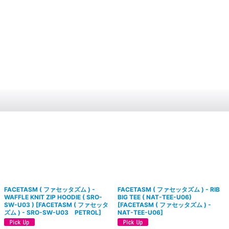
FACETASM ( ファセッタズム ) -
FACETASM ( ファセッタズム ) - RIB
WAFFLE KNIT ZIP HOODIE ( SRO-
BIG TEE ( NAT-TEE-U06)
SW-U03 )
[
FACETASM ( ファセッタ
[
FACETASM ( ファセッタズム ) -
ズム ) - SRO-SW-U03 PETROL
]
NAT-TEE-U06
]