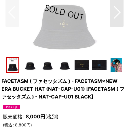
FACETASM ( ファセッタズム ) - FACETASM×NEW
ERA BUCKET HAT (NAT-CAP-U01)
[
FACETASM ( フ
ァセッタズム ) - NAT-CAP-U01 BLACK
]
販売価格
:
8,000
円
(税別)
(
税込
:
8,800
円
)