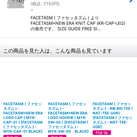
(
税込
:
7,150
円
)
×
FACETASM ( ファセッタズム ) より
FACETASM×NEW ERA KNIT CAP (KR-CAP-U02)
の発売です。 SIZE GUIDE FREE SI…
この商品を見た人は、こんな商品も見ています
FACETASM ( ファセッ
FACETASM ( ファセッ
FACETASM ( ファセッ
タズム ) -
タズム ) -
タズム ) - RIB BIG TEE (
FACETASM×NEW ERA
FACETASM×NEW ERA
NAT-TEE-U06)
LOGO CAP ( MYK-
LOGO HOODIE ( MYK-
[
FACETASM ( ファセッ
CAP-01 )
[
FACETASM
SW-05 )
[
FACETASM (
タズム ) - NAT-TEE-
( ファセッタズム ) -
ファセッタズム ) -
U06
]
MYK-CAP-01 BLACK
]
MYK-SW-05 BLACK
]