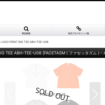
商品検索
各店ブログ＆リンク集
OGO PRINT BIG TEE ABH-TEE-U08
G TEE ABH-TEE-U08
[
FACETASM ( ファセッタズム ) - 