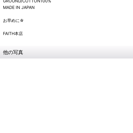
GROUND/COTTON100%
MADE IN JAPAN
お早めに☆
FAITH本店
他の写真