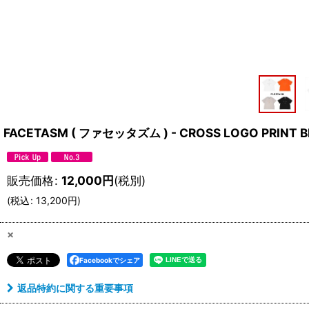
FACETASM ( ファセッタズム ) - CROSS LOGO PRINT B
販売価格
:
12,000
円
(税別)
(
税込
:
13,200
円
)
×
Facebookでシェア
返品特約に関する重要事項