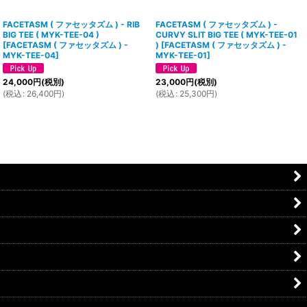
FACETASM ( ファセッタズム ) - RIB
FACETASM ( ファセッタズム ) -
BIG TEE ( MYK-TEE-04 )
CURVY SLIT BIG TEE ( MYK-TEE-01
[
FACETASM ( ファセッタズム ) -
)
[
FACETASM ( ファセッタズム ) -
MYK-TEE-04
]
MYK-TEE-01
]
24,000
円
(税別)
23,000
円
(税別)
(
税込
:
26,400
円
)
(
税込
:
25,300
円
)