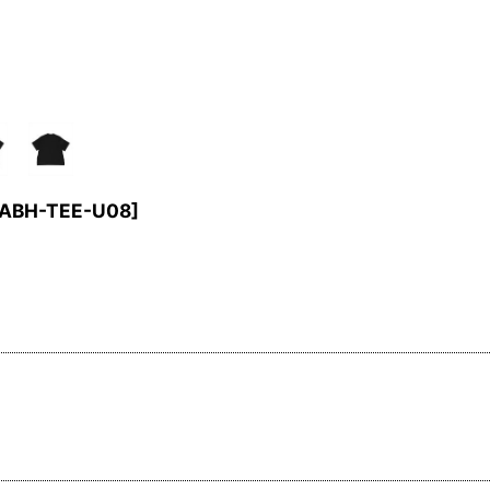
ABH-TEE-U08
]