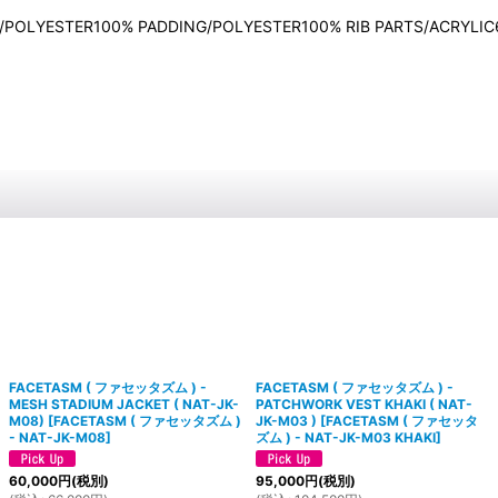
/POLYESTER100% PADDING/POLYESTER100% RIB PARTS/ACRYL
FACETASM ( ファセッタズム ) -
FACETASM ( ファセッタズム ) -
MESH STADIUM JACKET ( NAT-JK-
PATCHWORK VEST KHAKI ( NAT-
M08)
[
FACETASM ( ファセッタズム )
JK-M03 )
[
FACETASM ( ファセッタ
- NAT-JK-M08
]
ズム ) - NAT-JK-M03 KHAKI
]
60,000
円
(税別)
95,000
円
(税別)