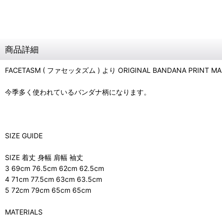
商品詳細
FACETASM ( ファセッタズム ) より ORIGINAL BANDANA PRINT MA
今季多く使われているバンダナ柄になります。
SIZE GUIDE
SIZE 着丈 身幅 肩幅 袖丈
3 69cm 76.5cm 62cm 62.5cm
4 71cm 77.5cm 63cm 63.5cm
5 72cm 79cm 65cm 65cm
MATERIALS