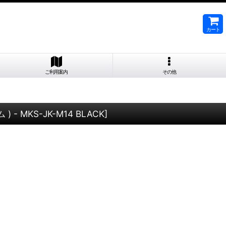
カート
ご利用案内
その他
) - MKS-JK-M14 BLACK
]