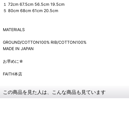
１ 72cm 67.5cm 56.5cm 19.5cm
５ 80cm 68cm 61cm 20.5cm
MATERIALS
GROUND/COTTON100% RIB/COTTON100%
MADE IN JAPAN
お早めに☆
FAITH本店
この商品を見た人は、こんな商品も見ています