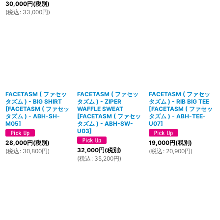
30,000
円
(税別)
(
税込
:
33,000
円
)
FACETASM ( ファセッ
FACETASM ( ファセッ
FACETASM ( ファセッ
タズム ) - BIG SHIRT
タズム ) - ZIPER
タズム ) - RIB BIG TEE
[
FACETASM ( ファセッ
WAFFLE SWEAT
[
FACETASM ( ファセッ
タズム ) - ABH-SH-
[
FACETASM ( ファセッ
タズム ) - ABH-TEE-
M05
]
タズム ) - ABH-SW-
U07
]
U03
]
28,000
円
(税別)
19,000
円
(税別)
32,000
円
(税別)
(
税込
:
30,800
円
)
(
税込
:
20,900
円
)
(
税込
:
35,200
円
)