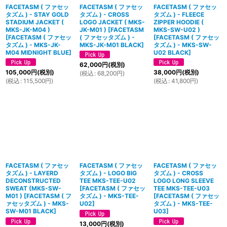
FACETASM ( ファセッ
FACETASM ( ファセッ
FACETASM ( ファセッ
タズム ) - STAY GOLD
タズム ) - CROSS
タズム ) - FLEECE
STADIUM JACKET (
LOGO JACKET ( MKS-
ZIPPER HOODIE (
MKS-JK-M04 )
JK-M01 )
[
FACETASM
MKS-SW-U02 )
[
FACETASM ( ファセッ
( ファセッタズム ) -
[
FACETASM ( ファセッ
タズム ) - MKS-JK-
MKS-JK-M01 BLACK
]
タズム ) - MKS-SW-
M04 MIDNIGHT BLUE
]
U02 BLACK
]
62,000
円
(税別)
105,000
円
(税別)
38,000
円
(税別)
(
税込
:
68,200
円
)
(
税込
:
115,500
円
)
(
税込
:
41,800
円
)
FACETASM ( ファセッ
FACETASM ( ファセッ
FACETASM ( ファセッ
タズム ) - LAYERD
タズム ) - LOGO BIG
タズム ) - CROSS
DECONSTRUCTED
TEE MKS-TEE-U02
LOGO LONG SLEEVE
SWEAT (MKS-SW-
[
FACETASM ( ファセッ
TEE MKS-TEE-U03
M01 )
[
FACETASM ( フ
タズム ) - MKS-TEE-
[
FACETASM ( ファセッ
ァセッタズム ) - MKS-
U02
]
タズム ) - MKS-TEE-
SW-M01 BLACK
]
U03
]
13,000
円
(税別)