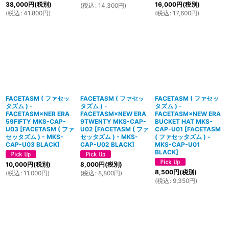
38,000
円
(税別)
16,000
円
(税別)
(
税込
:
14,300
円
)
(
税込
:
41,800
円
)
(
税込
:
17,600
円
)
FACETASM ( ファセッ
FACETASM ( ファセッ
FACETASM ( ファセッ
タズム ) -
タズム ) -
タズム ) -
FACETASM×NER ERA
FACETASM×NEW ERA
FACETASM×NEW ERA
59FIFTY MKS-CAP-
9TWENTY MKS-CAP-
BUCKET HAT MKS-
U03
[
FACETASM ( ファ
U02
[
FACETASM ( ファ
CAP-U01
[
FACETASM
セッタズム ) - MKS-
セッタズム ) - MKS-
( ファセッタズム ) -
CAP-U03 BLACK
]
CAP-U02 BLACK
]
MKS-CAP-U01
BLACK
]
10,000
円
(税別)
8,000
円
(税別)
8,500
円
(税別)
(
税込
:
11,000
円
)
(
税込
:
8,800
円
)
(
税込
:
9,350
円
)