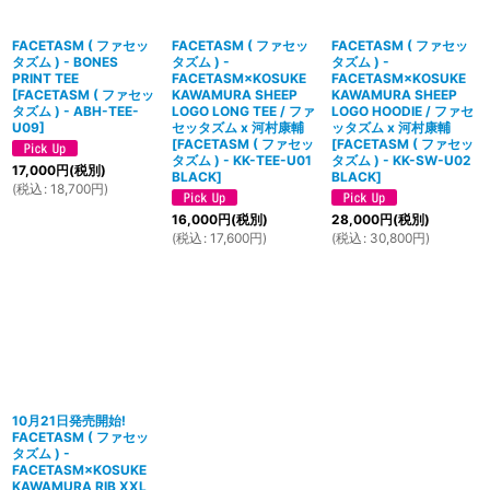
FACETASM ( ファセッ
FACETASM ( ファセッ
FACETASM ( ファセッ
タズム ) - BONES
タズム ) -
タズム ) -
PRINT TEE
FACETASM×KOSUKE
FACETASM×KOSUKE
[
FACETASM ( ファセッ
KAWAMURA SHEEP
KAWAMURA SHEEP
タズム ) - ABH-TEE-
LOGO LONG TEE / ファ
LOGO HOODIE / ファセ
U09
]
セッタズム x 河村康輔
ッタズム x 河村康輔
[
FACETASM ( ファセッ
[
FACETASM ( ファセッ
タズム ) - KK-TEE-U01
タズム ) - KK-SW-U02
17,000
円
(税別)
BLACK
]
BLACK
]
(
税込
:
18,700
円
)
16,000
円
(税別)
28,000
円
(税別)
(
税込
:
17,600
円
)
(
税込
:
30,800
円
)
10月21日発売開始!
FACETASM ( ファセッ
タズム ) -
FACETASM×KOSUKE
KAWAMURA RIB XXL