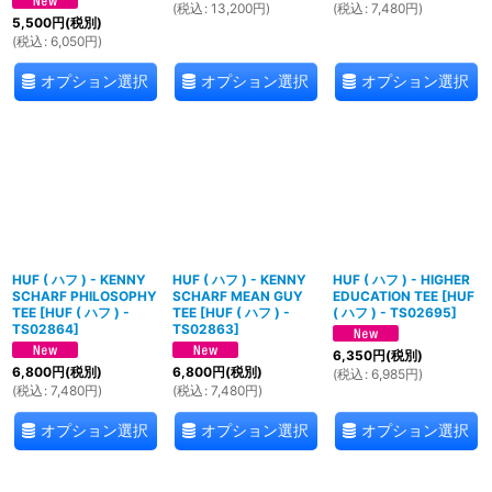
(
税込
:
13,200
円
)
(
税込
:
7,480
円
)
5,500
円
(税別)
(
税込
:
6,050
円
)
オプション選択
オプション選択
オプション選択
HUF ( ハフ ) - KENNY
HUF ( ハフ ) - KENNY
HUF ( ハフ ) - HIGHER
SCHARF PHILOSOPHY
SCHARF MEAN GUY
EDUCATION TEE
[
HUF
TEE
[
HUF ( ハフ ) -
TEE
[
HUF ( ハフ ) -
( ハフ ) - TS02695
]
TS02864
]
TS02863
]
6,350
円
(税別)
6,800
円
(税別)
6,800
円
(税別)
(
税込
:
6,985
円
)
(
税込
:
7,480
円
)
(
税込
:
7,480
円
)
オプション選択
オプション選択
オプション選択