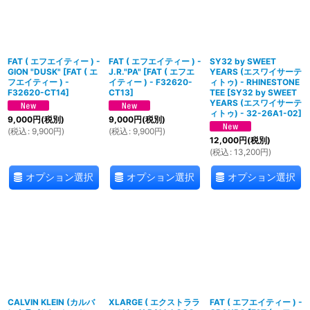
FAT ( エフエイティー ) -
FAT ( エフエイティー ) -
SY32 by SWEET
GION "DUSK"
[
FAT ( エ
J.R."PA"
[
FAT ( エフエ
YEARS (エスワイサーテ
フエイティー ) -
イティー ) - F32620-
ィトゥ) - RHINESTONE
F32620-CT14
]
CT13
]
TEE
[
SY32 by SWEET
YEARS (エスワイサーテ
ィトゥ) - 32-26A1-02
]
9,000
円
(税別)
9,000
円
(税別)
(
税込
:
9,900
円
)
(
税込
:
9,900
円
)
12,000
円
(税別)
(
税込
:
13,200
円
)
オプション選択
オプション選択
オプション選択
CALVIN KLEIN (カルバ
XLARGE ( エクストララ
FAT ( エフエイティー ) -