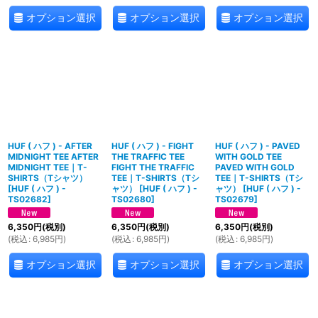
オプション選択
オプション選択
オプション選択
HUF ( ハフ ) - AFTER
HUF ( ハフ ) - FIGHT
HUF ( ハフ ) - PAVED
MIDNIGHT TEE AFTER
THE TRAFFIC TEE
WITH GOLD TEE
MIDNIGHT TEE｜T-
FIGHT THE TRAFFIC
PAVED WITH GOLD
SHIRTS（Tシャツ）
TEE｜T-SHIRTS（Tシ
TEE｜T-SHIRTS（Tシ
[
HUF ( ハフ ) -
ャツ）
[
HUF ( ハフ ) -
ャツ）
[
HUF ( ハフ ) -
TS02682
]
TS02680
]
TS02679
]
6,350
円
(税別)
6,350
円
(税別)
6,350
円
(税別)
(
税込
:
6,985
円
)
(
税込
:
6,985
円
)
(
税込
:
6,985
円
)
オプション選択
オプション選択
オプション選択