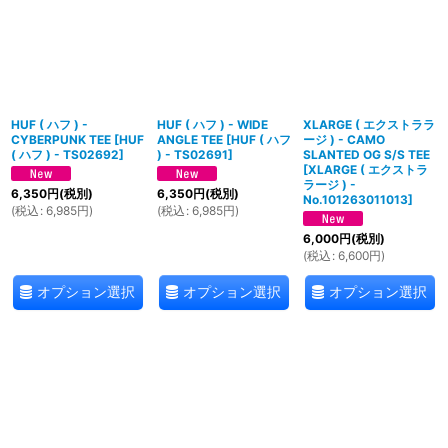
HUF ( ハフ ) -
HUF ( ハフ ) - WIDE
XLARGE ( エクストララ
CYBERPUNK TEE
[
HUF
ANGLE TEE
[
HUF ( ハフ
ージ ) - CAMO
( ハフ ) - TS02692
]
) - TS02691
]
SLANTED OG S/S TEE
[
XLARGE ( エクストラ
ラージ ) -
6,350
円
(税別)
6,350
円
(税別)
No.101263011013
]
(
税込
:
6,985
円
)
(
税込
:
6,985
円
)
6,000
円
(税別)
(
税込
:
6,600
円
)
オプション選択
オプション選択
オプション選択