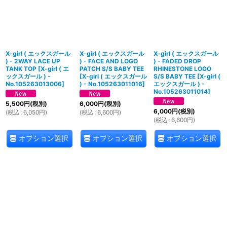
X-girl ( エックスガール
X-girl ( エックスガール
X-girl ( エックスガール
) - 2WAY LACE UP
) - FACE AND LOGO
) - FADED DROP
TANK TOP
[
X-girl ( エ
PATCH S/S BABY TEE
RHINESTONE LOGO
ックスガール ) -
[
X-girl ( エックスガール
S/S BABY TEE
[
X-girl (
No.105263013006
]
) - No.105263011016
]
エックスガール ) -
No.105263011014
]
5,500
円
(税別)
6,000
円
(税別)
6,000
円
(税別)
(
税込
:
6,050
円
)
(
税込
:
6,600
円
)
(
税込
:
6,600
円
)
オプション選択
オプション選択
オプション選択