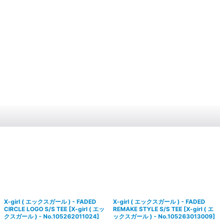
X-girl ( エックスガール ) - FADED
X-girl ( エックスガール ) - FADED
CIRCLE LOGO S/S TEE
[
X-girl ( エッ
REMAKE STYLE S/S TEE
[
X-girl ( エ
クスガール ) - No.105262011024
]
ックスガール ) - No.105263013009
]