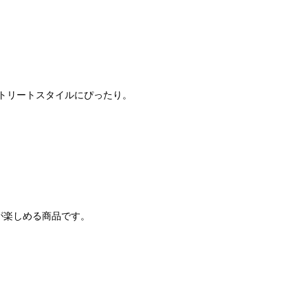
トリートスタイルにぴったり。
が楽しめる商品です。