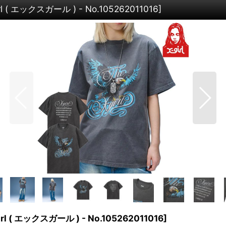
irl ( エックスガール ) - No.105262011016
]
irl ( エックスガール ) - No.105262011016
]