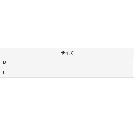
サイズ
M
L