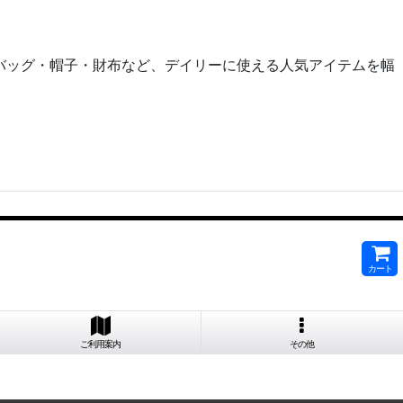
・バッグ・帽子・財布など、デイリーに使える人気アイテムを幅
。
カート
ご利用案内
その他