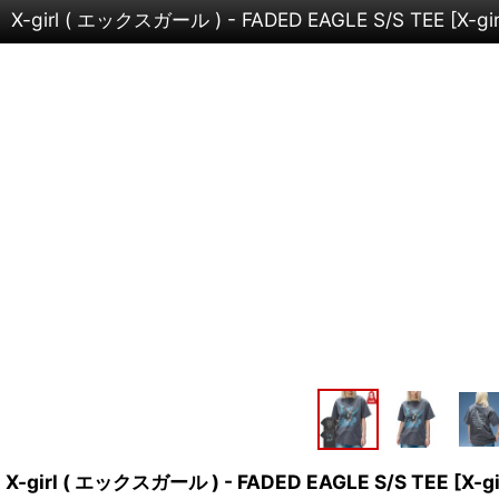
X-girl ( エックスガール ) - FADED EAGLE S/S TEE
[
X-g
X-girl ( エックスガール ) - FADED EAGLE S/S TEE
[
X-g