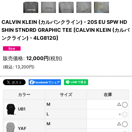
CALVIN KLEIN (カルバンクライン) - 20S EU SPW HD
SHIN STNDRD GRAPHIC TEE
[
CALVIN KLEIN (カルバ
ンクライン) - 4LG812G
]
販売価格
:
12,000
円
(税別)
(
税込
:
13,200
円
)
Facebookでシェア
カラー
サイズ
在庫
M
△
UB1
L
×
M
△
YAF