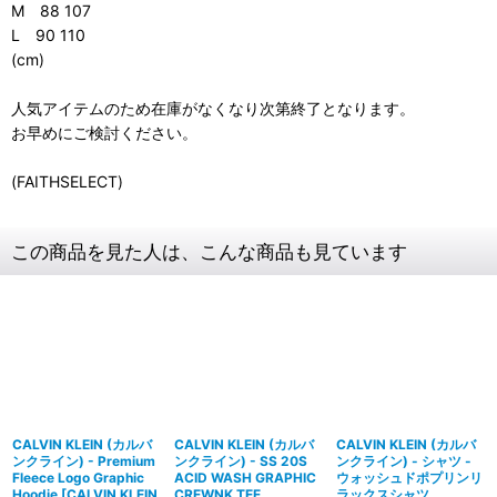
M 88 107
L 90 110
(cm)
人気アイテムのため在庫がなくなり次第終了となります。
お早めにご検討ください。
(FAITHSELECT)
この商品を見た人は、こんな商品も見ています
CALVIN KLEIN (カルバ
CALVIN KLEIN (カルバ
CALVIN KLEIN (カルバ
ンクライン) - Premium
ンクライン) - SS 20S
ンクライン) - シャツ -
Fleece Logo Graphic
ACID WASH GRAPHIC
ウォッシュドポプリンリ
Hoodie
[
CALVIN KLEIN
CREWNK TEE
ラックスシャツ