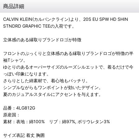
商品詳細
CALVIN KLEIN(カルバンクライン)より、20S EU SPW HD SHIN
STNDRD GRAPHIC TEEの入荷です。
立体感のある縁取りブランドロゴが特徴
フロントのぷっくりと立体感のある縁取りブランドロゴが特徴の半
袖Tシャツ。
ゆとりのあるオーバーサイズのルーズシルエットで、着るだけで今
っぽい印象になります。
さらりとした綿素材で、着心地もバッチリ。
シンプルながらもワンポイントが効いたデザイン。
夏のカジュアルスタイルにアクセントを与えます。
品番：4LG812G
原産国：
素材：表地：綿100% リブ：綿97%, ポリウレタン3%
サイズ表記 着丈 胸囲