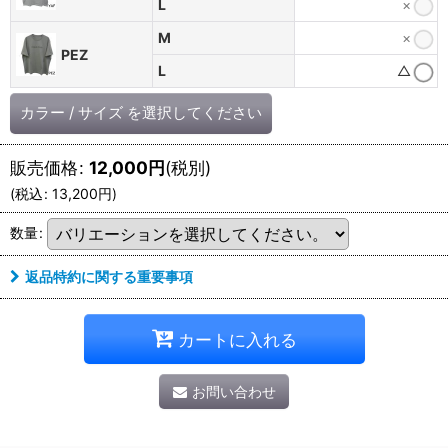
L
×
M
×
PEZ
L
△
カラー
/
サイズ
を選択してください
販売価格
:
12,000
円
(税別)
(
税込
:
13,200
円
)
数量
:
返品特約に関する重要事項
カートに入れる
お問い合わせ