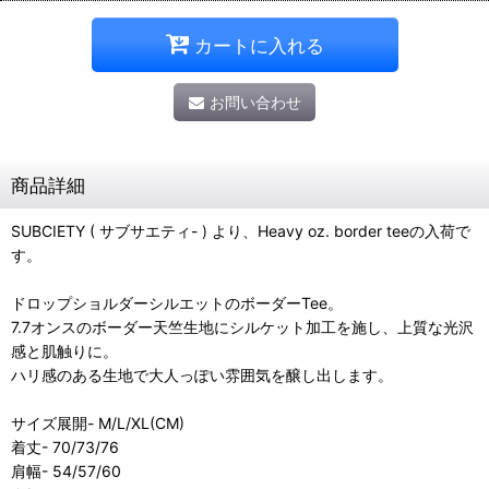
カートに入れる
お問い合わせ
商品詳細
SUBCIETY ( サブサエティ- ) より、Heavy oz. border teeの入荷で
す。
ドロップショルダーシルエットのボーダーTee。
7.7オンスのボーダー天竺生地にシルケット加工を施し、上質な光沢
感と肌触りに。
ハリ感のある生地で大人っぽい雰囲気を醸し出します。
サイズ展開- M/L/XL(CM)
着丈- 70/73/76
肩幅- 54/57/60