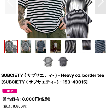
SUBCIETY ( サブサエティ- ) - Heavy oz. border tee
[
SUBCIETY ( サブサエティ- ) - 150-40015
]
販売価格
:
8,000
円
(税別)
(
税込
:
8,800
円
)