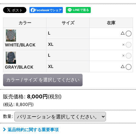
Facebookでシェア
カラー
サイズ
在庫
L
△
XL
×
WHITE/BLACK
L
×
XL
△
GRAY/BLACK
カラー
/
サイズ
を選択してください
販売価格
:
8,000
円
(税別)
(
税込
:
8,800
円
)
数量
:
返品特約に関する重要事項