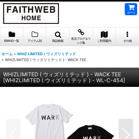
カート
各店ブログ＆リ
BRAND一覧
アイテム別
商品検索
ご利用案内
その他
ンク集
ホーム
>
WHIZ LIMITED / ウィズリミテッド
>
WHIZLIMITED ( ウィズリミテッド ) - WACK TEE
WHIZLIMITED ( ウィズリミテッド ) - WACK TEE
[
WHIZLIMITED ( ウィズリミテッド ) - WL-C-454
]