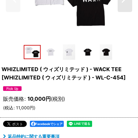
WHIZLIMITED ( ウィズリミテッド ) - WACK TEE
[
WHIZLIMITED ( ウィズリミテッド ) - WL-C-454
]
販売価格
:
10,000
円
(税別)
(
税込
:
11,000
円
)
Facebookでシェア
返品特約に関する重要事項