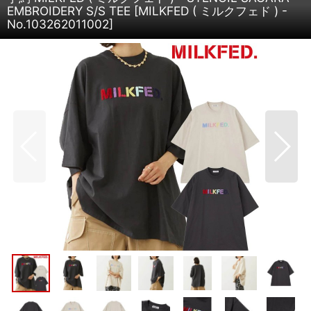
EMBROIDERY S/S TEE
[
MILKFED ( ミルクフェド ) -
No.103262011002
]