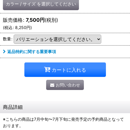
カラー
/
サイズ
を選択してください
販売価格
:
7,500
円
(税別)
(
税込
:
8,250
円
)
数量
:
返品特約に関する重要事項
カートに入れる
お問い合わせ
商品詳細
※こちらの商品は7月中旬〜7月下旬に発売予定の予約商品となって
おります。