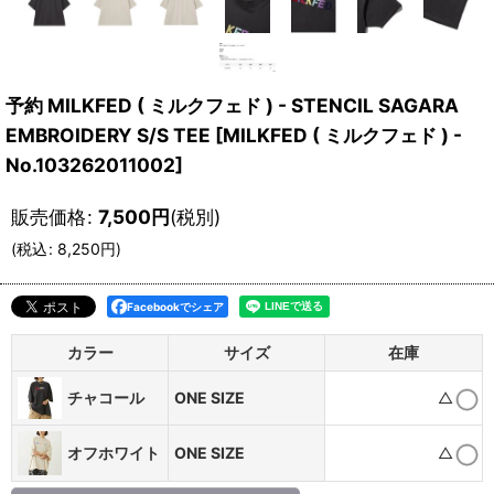
予約 MILKFED ( ミルクフェド ) - STENCIL SAGARA
EMBROIDERY S/S TEE
[
MILKFED ( ミルクフェド ) -
No.103262011002
]
販売価格
:
7,500
円
(税別)
(
税込
:
8,250
円
)
Facebookでシェア
カラー
サイズ
在庫
チャコール
ONE SIZE
△
オフホワイト
ONE SIZE
△