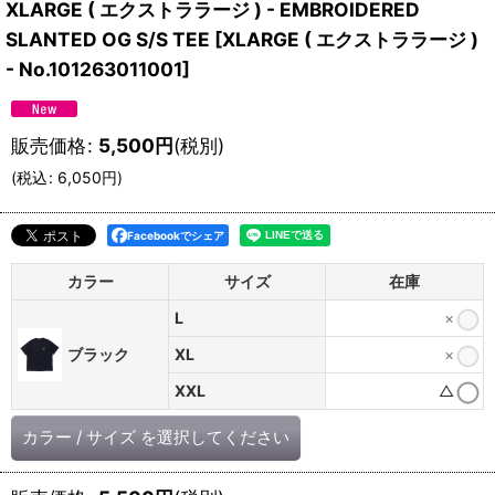
XLARGE ( エクストララージ ) - EMBROIDERED
SLANTED OG S/S TEE
[
XLARGE ( エクストララージ )
- No.101263011001
]
販売価格
:
5,500
円
(税別)
(
税込
:
6,050
円
)
Facebookでシェア
カラー
サイズ
在庫
L
×
ブラック
XL
×
XXL
△
カラー
/
サイズ
を選択してください