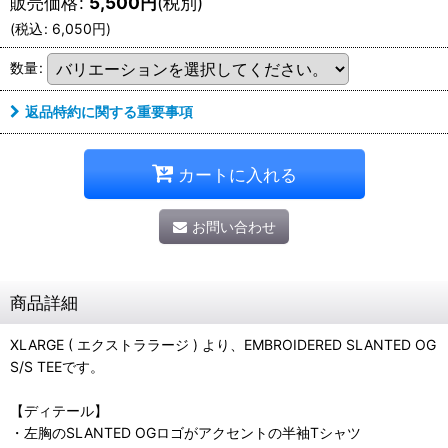
販売価格
:
5,500
円
(税別)
(
税込
:
6,050
円
)
数量
:
返品特約に関する重要事項
カートに入れる
お問い合わせ
商品詳細
XLARGE ( エクストララージ ) より、EMBROIDERED SLANTED OG
S/S TEEです。
【ディテール】
・左胸のSLANTED OGロゴがアクセントの半袖Tシャツ