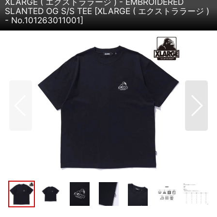
XLARGE ( エクストララージ ) - EMBROIDERED
SLANTED OG S/S TEE
[
XLARGE ( エクストララージ )
- No.101263011001
]