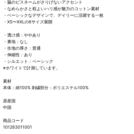
・脇のピスネームがさりげないアクセント
・なめらかさと程よいハリ感が魅力のコットン素材
・ベーシックなデザインで、デイリーに活躍する一枚
・XS〜XXLの6サイズ展開
・透け感：ややあり
・裏地：なし
・生地の厚さ：普通
・伸縮性：あり
・シルエット：ベーシック
※ホワイトで計測しています。
素材
本体：綿100% 刺繍部分：ポリエステル100%
原産国
中国
商品コード
101263011001