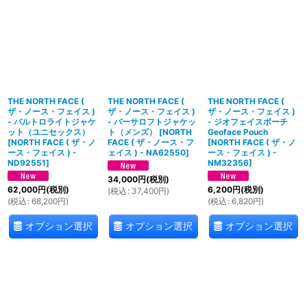
THE NORTH FACE (
THE NORTH FACE (
THE NORTH FACE (
ザ・ノース・フェイス )
ザ・ノース・フェイス )
ザ・ノース・フェイス )
- バルトロライトジャケ
- バーサロフトジャケッ
- ジオフェイスポーチ
ット（ユニセックス）
ト（メンズ）
[
NORTH
Geoface Pouch
[
NORTH FACE ( ザ・ノ
FACE ( ザ・ノース・フ
[
NORTH FACE ( ザ・ノ
ース・フェイス ) -
ェイス ) - NA62550
]
ース・フェイス ) -
ND92551
]
NM32356
]
34,000
円
(税別)
62,000
円
(税別)
6,200
円
(税別)
(
税込
:
37,400
円
)
(
税込
:
68,200
円
)
(
税込
:
6,820
円
)
オプション選択
オプション選択
オプション選択