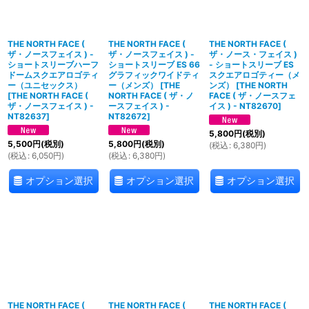
THE NORTH FACE (
THE NORTH FACE (
THE NORTH FACE (
ザ・ノースフェイス ) -
ザ・ノースフェイス ) -
ザ・ノース・フェイス )
ショートスリーブハーフ
ショートスリーブ ES 66
- ショートスリーブ ES
ドームスクエアロゴティ
グラフィックワイドティ
スクエアロゴティー（メ
ー（ユニセックス）
ー（メンズ）
[
THE
ンズ）
[
THE NORTH
[
THE NORTH FACE (
NORTH FACE ( ザ・ノ
FACE ( ザ・ノースフェ
ザ・ノースフェイス ) -
ースフェイス ) -
イス ) - NT82670
]
NT82637
]
NT82672
]
5,800
円
(税別)
5,500
円
(税別)
5,800
円
(税別)
(
税込
:
6,380
円
)
(
税込
:
6,050
円
)
(
税込
:
6,380
円
)
オプション選択
オプション選択
オプション選択
THE NORTH FACE (
THE NORTH FACE (
THE NORTH FACE (