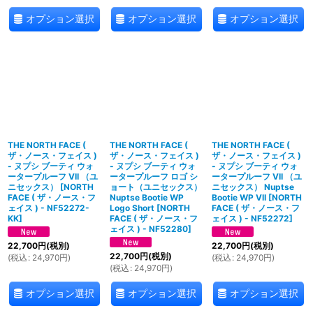
オプション選択
オプション選択
オプション選択
THE NORTH FACE (
THE NORTH FACE (
THE NORTH FACE (
ザ・ノース・フェイス )
ザ・ノース・フェイス )
ザ・ノース・フェイス )
- ヌプシ ブーティ ウォ
- ヌプシ ブーティ ウォ
- ヌプシ ブーティ ウォ
ータープルーフ VII （ユ
ータープルーフ ロゴ シ
ータープルーフ VII （ユ
ニセックス）
[
NORTH
ョート（ユニセックス）
ニセックス） Nuptse
FACE ( ザ・ノース・フ
Nuptse Bootie WP
Bootie WP VII
[
NORTH
ェイス ) - NF52272-
Logo Short
[
NORTH
FACE ( ザ・ノース・フ
KK
]
FACE ( ザ・ノース・フ
ェイス ) - NF52272
]
ェイス ) - NF52280
]
22,700
円
(税別)
22,700
円
(税別)
22,700
円
(税別)
(
税込
:
24,970
円
)
(
税込
:
24,970
円
)
(
税込
:
24,970
円
)
オプション選択
オプション選択
オプション選択