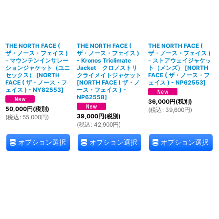
THE NORTH FACE (
THE NORTH FACE (
THE NORTH FACE (
ザ・ノース・フェイス )
ザ・ノース・フェイス )
ザ・ノース・フェイス )
- マウンテンインサレー
- Kronos Triclimate
- ストアウェイジャケッ
ションジャケット（ユニ
Jacket クロノストリ
ト（メンズ）
[
NORTH
セックス）
[
NORTH
クライメイトジャケット
FACE ( ザ・ノース・フ
FACE ( ザ・ノース・フ
[
NORTH FACE ( ザ・ノ
ェイス ) - NP62553
]
ェイス ) - NY82553
]
ース・フェイス ) -
NP62558
]
36,000
円
(税別)
50,000
円
(税別)
(
税込
:
39,600
円
)
39,000
円
(税別)
(
税込
:
55,000
円
)
(
税込
:
42,900
円
)
オプション選択
オプション選択
オプション選択