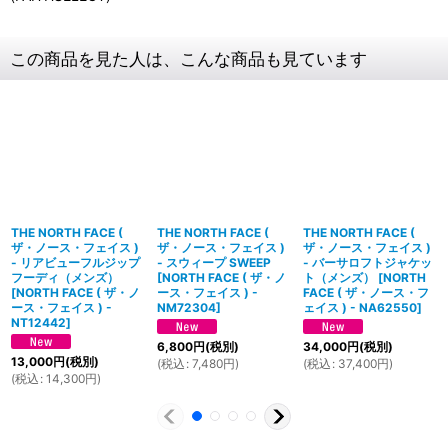
この商品を見た人は、こんな商品も見ています
THE NORTH FACE (
THE NORTH FACE (
THE NORTH FACE (
ザ・ノース・フェイス )
ザ・ノース・フェイス )
ザ・ノース・フェイス )
- リアビューフルジップ
- スウィープ SWEEP
- バーサロフトジャケッ
フーディ（メンズ）
[
NORTH FACE ( ザ・ノ
ト（メンズ）
[
NORTH
[
NORTH FACE ( ザ・ノ
ース・フェイス ) -
FACE ( ザ・ノース・フ
ース・フェイス ) -
NM72304
]
ェイス ) - NA62550
]
NT12442
]
6,800
円
(税別)
34,000
円
(税別)
13,000
円
(税別)
(
税込
:
7,480
円
)
(
税込
:
37,400
円
)
(
税込
:
14,300
円
)