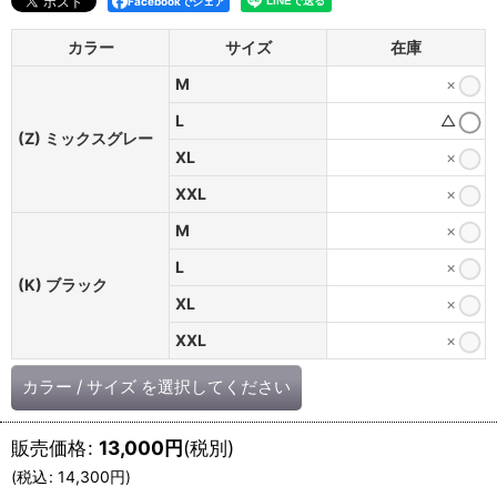
Facebookでシェア
カラー
サイズ
在庫
M
×
L
△
(Z) ミックスグレー
XL
×
XXL
×
M
×
L
×
(K) ブラック
XL
×
XXL
×
カラー
/
サイズ
を選択してください
販売価格
:
13,000
円
(税別)
(
税込
:
14,300
円
)