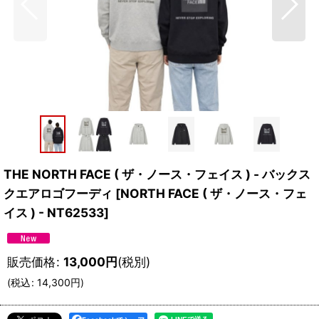
THE NORTH FACE ( ザ・ノース・フェイス ) - バックス
クエアロゴフーディ
[
NORTH FACE ( ザ・ノース・フェ
イス ) - NT62533
]
販売価格
:
13,000
円
(税別)
(
税込
:
14,300
円
)