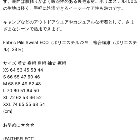
す。裏面は肌触りがよく吸湿性のある裏毛素材。ポリエステル100%
の生地は軽く、手軽に洗濯できるイージーケア性も魅力です。
キャンプなどのアウトドアウエアやカジュアルな街着として、さま
ざまなシーンで活用できます。
Fabric Pile Sweat ECO（ポリエステル72％、複合繊維（ポリエステ
ル）28％）
サイズ 着丈 身幅 肩幅 袖丈 裾幅
XS 64 53 45 58 44
S 66 55 47 60 46
M 68 58 49 62 48
L 70 60 51 64 50
XL 72 62 53 66 52
XXL 74 65 55 68 54
(cm)
お早めに☆☆☆
(FAITHSELECT)