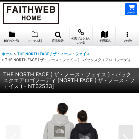
カート
各店ブログ＆リ
BRAND一覧
アイテム別
商品検索
ご利用案内
その他
ンク集
ホーム
>
THE NORTH FACE / ザ・ノース・フェイス
>
THE NORTH FACE ( ザ・ノース・フェイス ) - バックスクエアロゴフーディ
THE NORTH FACE ( ザ・ノース・フェイス ) - バック
スクエアロゴフーディ
[
NORTH FACE ( ザ・ノース・フ
ェイス ) - NT62533
]