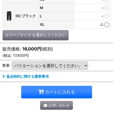
M
×
(K) ブラック
L
×
XL
△
カラー
/
サイズ
を選択してください
販売価格
:
16,000
円
(税別)
(
税込
:
17,600
円
)
数量
:
返品特約に関する重要事項
カートに入れる
お問い合わせ