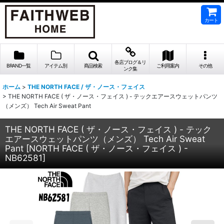
カート
各店ブログ＆リ
BRAND一覧
アイテム別
商品検索
ご利用案内
その他
ンク集
ホーム
>
THE NORTH FACE / ザ・ノース・フェイス
>
THE NORTH FACE ( ザ・ノース・フェイス ) - テックエアースウェットパンツ
（メンズ） Tech Air Sweat Pant
THE NORTH FACE ( ザ・ノース・フェイス ) - テック
エアースウェットパンツ（メンズ） Tech Air Sweat
Pant
[
NORTH FACE ( ザ・ノース・フェイス ) -
NB62581
]