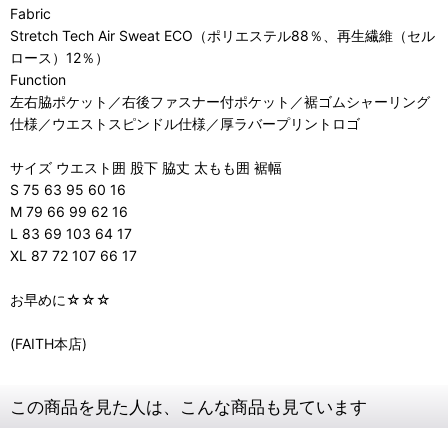
Fabric
Stretch Tech Air Sweat ECO（ポリエステル88％、再生繊維（セル
ロース）12％）
Function
左右脇ポケット／右後ファスナー付ポケット／裾ゴムシャーリング
仕様／ウエストスピンドル仕様／厚ラバープリントロゴ
サイズ ウエスト囲 股下 脇丈 太もも囲 裾幅
S 75 63 95 60 16
M 79 66 99 62 16
L 83 69 103 64 17
XL 87 72 107 66 17
お早めに☆☆☆
(FAITH本店)
この商品を見た人は、こんな商品も見ています