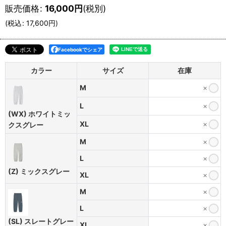
販売価格
:
16,000
円
(税別)
(
税込
:
17,600
円
)
Facebookでシェア
カラー
サイズ
在庫
M
×
L
×
(WX) ホワイトミッ
XL
×
クスグレー
M
×
L
×
(Z) ミックスグレー
XL
×
M
×
L
×
(SL) スレートグレー
XL
×