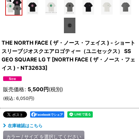
THE NORTH FACE ( ザ・ノース・フェイス ) - ショート
スリーブジオスクエアロゴティー（ユニセックス） SS
GEO SQUARE LG T
[
NORTH FACE ( ザ・ノース・フェ
イス ) - NT32633
]
販売価格
:
5,500
円
(税別)
(
税込
:
6,050
円
)
Facebookでシェア
在庫確認はこちら
カラー
/
サイズ
を選択してください