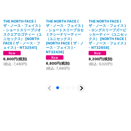
THE NORTH FACE (
THE NORTH FACE (
THE NORTH FACE (
ザ・ノース・フェイス )
ザ・ノース・フェイス )
ザ・ノース・フェイス )
- ショートスリーブジオ
- ショートスリーブヨセ
- ロングスリーブズーピ
スクエアロゴティー（ユ
ミテシーナリーティー
ッカーティー（ユニセッ
ニセックス）
[
NORTH
（ユニセックス）
クス）
[
NORTH FACE (
FACE ( ザ・ノース・フ
[
NORTH FACE ( ザ・ノ
ザ・ノース・フェイス )
ェイス ) - NT32541
]
ース・フェイス ) -
- NT32658
]
NT32436
]
6,800
円
(税別)
8,200
円
(税別)
6,800
円
(税別)
(
税込
:
7,480
円
)
(
税込
:
9,020
円
)
(
税込
:
7,480
円
)