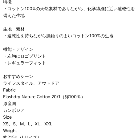
特徴
・コットン100%の天然素材でありながら、化学繊維に近い速乾性を
備えた生地
生地・素材
・速乾性を持ちながら肌触りのよいコットン100%の生地
機能・デザイン
・左胸にロゴプリント
・レギュラーフィット
おすすめシーン
ライフスタイル、アウトドア
Fabric
Flashdry Nature Cotton 20/1（綿100％）
原産国
カンボジア
Size
XS、S、M、L、XL、XXL
Weight
約215g（Lサイズ）