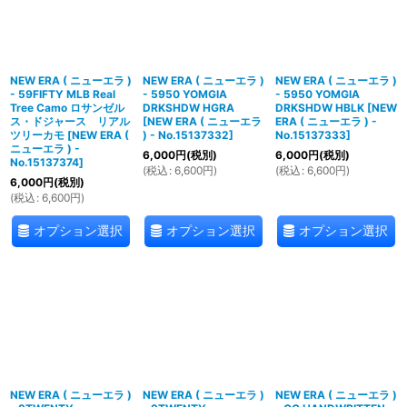
NEW ERA ( ニューエラ )
NEW ERA ( ニューエラ )
NEW ERA ( ニューエラ )
- 59FIFTY MLB Real
- 5950 YOMGIA
- 5950 YOMGIA
Tree Camo ロサンゼル
DRKSHDW HGRA
DRKSHDW HBLK
[
NEW
ス・ドジャース リアル
[
NEW ERA ( ニューエラ
ERA ( ニューエラ ) -
ツリーカモ
[
NEW ERA (
) - No.15137332
]
No.15137333
]
ニューエラ ) -
6,000
円
(税別)
6,000
円
(税別)
No.15137374
]
(
税込
:
6,600
円
)
(
税込
:
6,600
円
)
6,000
円
(税別)
(
税込
:
6,600
円
)
オプション選択
オプション選択
オプション選択
NEW ERA ( ニューエラ )
NEW ERA ( ニューエラ )
NEW ERA ( ニューエラ )