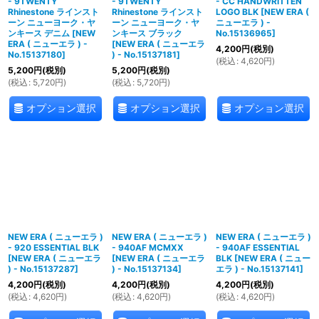
- 9TWENTY
- 9TWENTY
- CC HANDWRITTEN
Rhinestone ラインスト
Rhinestone ラインスト
LOGO BLK
[
NEW ERA (
ーン ニューヨーク・ヤ
ーン ニューヨーク・ヤ
ニューエラ ) -
ンキース デニム
[
NEW
ンキース ブラック
No.15136965
]
ERA ( ニューエラ ) -
[
NEW ERA ( ニューエラ
4,200
円
(税別)
No.15137180
]
) - No.15137181
]
(
税込
:
4,620
円
)
5,200
円
(税別)
5,200
円
(税別)
(
税込
:
5,720
円
)
(
税込
:
5,720
円
)
オプション選択
オプション選択
オプション選択
NEW ERA ( ニューエラ )
NEW ERA ( ニューエラ )
NEW ERA ( ニューエラ )
- 920 ESSENTIAL BLK
- 940AF MCMXX
- 940AF ESSENTIAL
[
NEW ERA ( ニューエラ
[
NEW ERA ( ニューエラ
BLK
[
NEW ERA ( ニュー
) - No.15137287
]
) - No.15137134
]
エラ ) - No.15137141
]
4,200
円
(税別)
4,200
円
(税別)
4,200
円
(税別)
(
税込
:
4,620
円
)
(
税込
:
4,620
円
)
(
税込
:
4,620
円
)