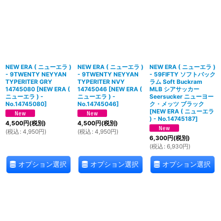
NEW ERA ( ニューエラ )
NEW ERA ( ニューエラ )
NEW ERA ( ニューエラ )
- 9TWENTY NEYYAN
- 9TWENTY NEYYAN
- 59FIFTY ソフトバック
TYPERITER GRY
TYPERITER NVY
ラム Soft Buckram
14745080
[
NEW ERA (
14745046
[
NEW ERA (
MLB シアサッカー
ニューエラ ) -
ニューエラ ) -
Seersucker ニューヨー
No.14745080
]
No.14745046
]
ク・メッツ ブラック
[
NEW ERA ( ニューエラ
) - No.14745187
]
4,500
円
(税別)
4,500
円
(税別)
(
税込
:
4,950
円
)
(
税込
:
4,950
円
)
6,300
円
(税別)
(
税込
:
6,930
円
)
オプション選択
オプション選択
オプション選択