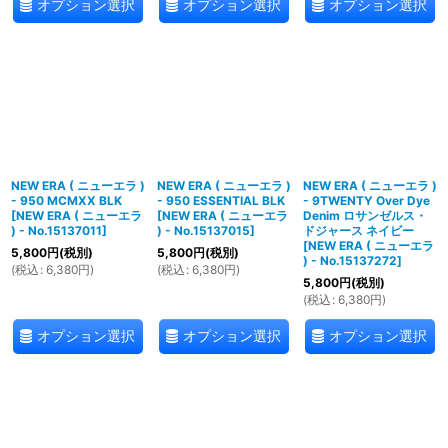
オプション選択
オプション選択
オプション選択
NEW ERA ( ニューエラ )
NEW ERA ( ニューエラ )
NEW ERA ( ニューエラ )
- 950 MCMXX BLK
- 950 ESSENTIAL BLK
- 9TWENTY Over Dye
[
NEW ERA ( ニューエラ
[
NEW ERA ( ニューエラ
Denim ロサンゼルス・
) - No.15137011
]
) - No.15137015
]
ドジャース ネイビー
[
NEW ERA ( ニューエラ
5,800
円
(税別)
5,800
円
(税別)
) - No.15137272
]
(
税込
:
6,380
円
)
(
税込
:
6,380
円
)
5,800
円
(税別)
(
税込
:
6,380
円
)
オプション選択
オプション選択
オプション選択