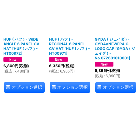
HUF ( ハフ ) - WIDE
HUF ( ハフ ) -
GYDA ( ジェイダ ) -
ANGLE 6 PANEL CV
REGIONAL 6 PANEL
GYDA×NEWERA G
HAT
[
HUF ( ハフ ) -
CV HAT
[
HUF ( ハフ ) -
LOGO CAP
[
GYDA ( ジ
HT00972
]
HT00971
]
ェイダ ) -
No.072631010001
]
6,800
円
(税別)
6,350
円
(税別)
6,355
円
(税別)
(
税込
:
7,480
円
)
(
税込
:
6,985
円
)
(
税込
:
6,990
円
)
オプション選択
オプション選択
オプション選択