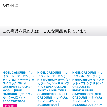
FAITH本店
この商品を見た人は、こんな商品も見ています
NIGEL CABOURN （ ナ
NIGEL CABOURN （ ナ
NIGEL CABOURN （ ナ
イジェル・ケーボン ） -
イジェル・ケーボン ） -
イジェル・ケーボン ） -
ナイジェル・ケーボン ×
Nigel Cabourn オープン
Nigel Cabourn キャスケ
スイコック /Nigel
カラーシャツ - リネンツ
ット - フレンチリネン /
Cabourn x SUICOKE -
イル / OPEN COLLAR
CASQUETTE -
MOGI
[
NIGEL
SHIRT - LINEN TWILL
FRENCH LINEN
CABOURN （ ナイジェ
80480011005
[
NIGEL
80420066001
[
NIGEL
ル・ケーボン ） -
CABOURN （ ナイジェ
CABOURN （ ナイジェ
80502562000
]
ル・ケーボン ） -
ル・ケーボン ） -
80480011005
]
80420066001 アイボ