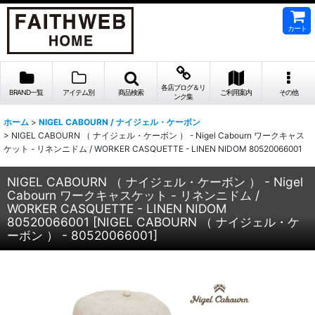
カート
各店ブログ＆リ
BRAND一覧
アイテム別
商品検索
ご利用案内
その他
ンク集
ホーム
>
NIGEL CABOURN / ナイジェル・ケーボン
>
NIGEL CABOURN （ ナイジェル・ケーボン ） - Nigel Cabourn ワークキャス
ケット - リネンニドム / WORKER CASQUETTE - LINEN NIDOM 80520066001
NIGEL CABOURN （ ナイジェル・ケーボン ） - Nigel
Cabourn ワークキャスケット - リネンニドム /
WORKER CASQUETTE - LINEN NIDOM
80520066001
[
NIGEL CABOURN （ ナイジェル・ケ
ーボン ） - 80520066001
]