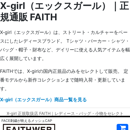
X-girl（エックスガール）｜正
規通販 FAITH
X-girl（エックスガール）は、ストリート・カルチャーをベー
スにしたレディースブランド。 Tシャツ・パーカー・シャツ・
バッグ・帽子・財布など、デイリーに使える人気アイテムを幅
広く展開しています。
FAITHでは、X-girlの国内正規品のみをセレクトして販売。 定
番モデルから新作コレクションまで随時入荷・更新していま
す。
X-girl（エックスガール）商品一覧を見る
X-girl 正規取扱店 FAITH｜レディース・バッグ・小物をセレクト
FACE刺繍が映えるメッシュCAP