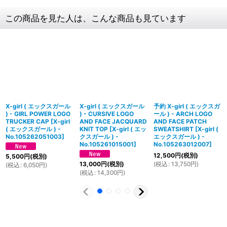
この商品を見た人は、こんな商品も見ています
X-girl ( エックスガール
X-girl ( エックスガール
予約 X-girl ( エックスガ
) - GIRL POWER LOGO
) - CURSIVE LOGO
ール ) - ARCH LOGO
TRUCKER CAP
[
X-girl
AND FACE JACQUARD
AND FACE PATCH
( エックスガール ) -
KNIT TOP
[
X-girl ( エッ
SWEATSHIRT
[
X-girl (
No.105262051003
]
クスガール ) -
エックスガール ) -
No.105261015001
]
No.105263012007
]
12,500
円
(税別)
5,500
円
(税別)
(
税込
:
13,750
円
)
13,000
円
(税別)
(
税込
:
6,050
円
)
(
税込
:
14,300
円
)