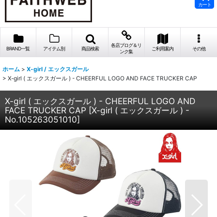
カート
各店ブログ＆リ
BRAND一覧
アイテム別
商品検索
ご利用案内
その他
ンク集
ホーム
>
X-girl / エックスガール
>
X-girl ( エックスガール ) - CHEERFUL LOGO AND FACE TRUCKER CAP
X-girl ( エックスガール ) - CHEERFUL LOGO AND
FACE TRUCKER CAP
[
X-girl ( エックスガール ) -
No.105263051010
]