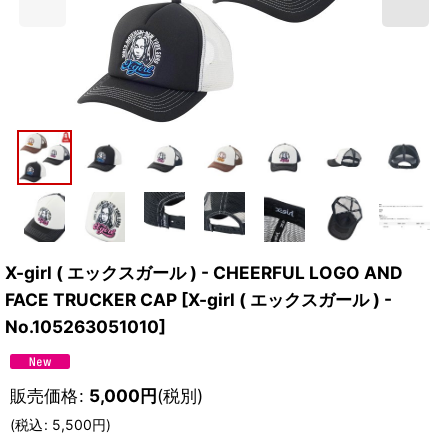
X-girl ( エックスガール ) - CHEERFUL LOGO AND
FACE TRUCKER CAP
[
X-girl ( エックスガール ) -
No.105263051010
]
販売価格
:
5,000
円
(税別)
(
税込
:
5,500
円
)