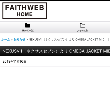
BRAND一覧
アイテム別
ホーム
>
お知らせ
>
NEXUSVII（ネクサスセブン）より OMEGA JACKET MID 
NEXUSVII（ネクサスセブン）より OMEGA JACKET M
2019
11
16
年
月
日