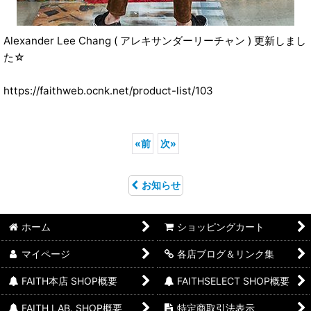
Alexander Lee Chang ( アレキサンダーリーチャン ) 更新しまし
た☆
https://faithweb.ocnk.net/product-list/103
«
前
次
»
お知らせ
ホーム
ショッピングカート
マイページ
各店ブログ＆リンク集
FAITH本店 SHOP概要
FAITHSELECT SHOP概要
FAITH LAB. SHOP概要
特定商取引法表示