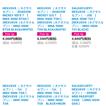
NEXUSVII （ ネクサス
NEXUSVII （ ネクサス
SALE40%OFF!!
セブン ） - SHADOW
セブン ） - SHADOW
NEXUSVII （ ネクサス
MICKEY KID'S T [
MICKEY S/S T [
セブン ） - JOE [
MNA-NSM-BT0A ]
MNA-NSM-TOH ]
MNA-NSM-T01 ]
[
NEXUSVII（ネクサスセ
[
NEXUSVII（ネクサスセ
[
NEXUSVII（ネクサスセ
ブン）- MNA-NSM-
ブン）- MNA-NSM-
ブン）- MNA-NSM-
BT0A BLACKxWHITE
]
TOH BLACKxWHITE
]
T01 BLACK
]
6,000
円
(税別)
8,500
円
(税別)
4,800
円
(税別)
(
税込
:
6,600
円
)
(
税込
:
9,350
円
)
(
税込
:
5,280
円
)
定価
:
8,000
円
NEXUSVII （ ネクサス
NEXUSVII （ ネクサス
SALE40%OFF!!
セブン ） - 1st. [
セブン ） - 1st. [
NEXUSVII （ ネクサス
MNS-NSM-T0A ]
MNS-NSM-T0A ]
セブン ） - SPIDER
[
NEXUSVII（ネクサスセ
[
NEXUSVII（ネクサスセ
WEB PASSPORT
ブン）- MNS-NSM-
ブン）- MNS-NSM-
CASE [ MNS-NSW-
T0A
T0A BLACK×NEON
G0A ]