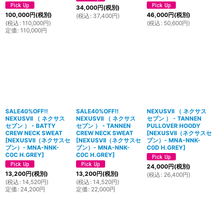
34,000
円
(税別)
100,000
円
(税別)
46,000
円
(税別)
(
税込
:
37,400
円
)
(
税込
:
110,000
円
)
(
税込
:
50,600
円
)
定価
:
110,000
円
SALE40%OFF!!
SALE40%OFF!!
NEXUSVII （ ネクサス
NEXUSVII （ ネクサス
NEXUSVII （ ネクサス
セブン ） - TANNEN
セブン ） - BATTY
セブン ） - TANNEN
PULLOVER HOODY
CREW NECK SWEAT
CREW NECK SWEAT
[
NEXUSVII（ネクサスセ
[
NEXUSVII（ネクサスセ
[
NEXUSVII（ネクサスセ
ブン）- MNA-NNK-
ブン）- MNA-NNK-
ブン）- MNA-NNK-
C0D H.GREY
]
C0C H.GREY
]
C0C H.GREY
]
24,000
円
(税別)
13,200
円
(税別)
13,200
円
(税別)
(
税込
:
26,400
円
)
(
税込
:
14,520
円
)
(
税込
:
14,520
円
)
定価
:
24,200
円
定価
:
22,000
円