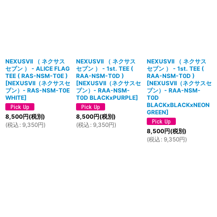
NEXUSVII （ ネクサス
NEXUSVII （ ネクサス
NEXUSVII （ ネクサス
セブン ） - ALICE FLAG
セブン ） - 1st. TEE (
セブン ） - 1st. TEE (
TEE ( RAS-NSM-T0E )
RAA-NSM-T0D )
RAA-NSM-T0D )
[
NEXUSVII（ネクサスセ
[
NEXUSVII（ネクサスセ
[
NEXUSVII（ネクサスセ
ブン）- RAS-NSM-T0E
ブン）- RAA-NSM-
ブン）- RAA-NSM-
WHITE
]
T0D BLACKxPURPLE
]
T0D
BLACKxBLACKxNEON
GREEN
]
8,500
円
(税別)
8,500
円
(税別)
(
税込
:
9,350
円
)
(
税込
:
9,350
円
)
8,500
円
(税別)
(
税込
:
9,350
円
)