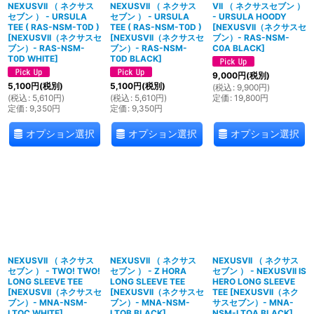
NEXUSVII （ ネクサス
NEXUSVII （ ネクサス
VII （ ネクサスセブン ）
セブン ） - URSULA
セブン ） - URSULA
- URSULA HOODY
TEE ( RAS-NSM-T0D )
TEE ( RAS-NSM-T0D )
[
NEXUSVII（ネクサスセ
[
NEXUSVII（ネクサスセ
[
NEXUSVII（ネクサスセ
ブン）- RAS-NSM-
ブン）- RAS-NSM-
ブン）- RAS-NSM-
C0A BLACK
]
T0D WHITE
]
T0D BLACK
]
9,000
円
(税別)
5,100
円
(税別)
5,100
円
(税別)
(
税込
:
9,900
円
)
(
税込
:
5,610
円
)
(
税込
:
5,610
円
)
定価
:
19,800
円
定価
:
9,350
円
定価
:
9,350
円
オプション選択
オプション選択
オプション選択
NEXUSVII （ ネクサス
NEXUSVII （ ネクサス
NEXUSVII （ ネクサス
セブン ） - TWO! TWO!
セブン ） - Z HORA
セブン ） - NEXUSVII IS
LONG SLEEVE TEE
LONG SLEEVE TEE
HERO LONG SLEEVE
[
NEXUSVII（ネクサスセ
[
NEXUSVII（ネクサスセ
TEE
[
NEXUSVII（ネク
ブン）- MNA-NSM-
ブン）- MNA-NSM-
サスセブン）- MNA-
LTOC WHITE
]
LTOB BLACK
]
NSM-LTOA BLACK
]