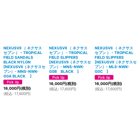
NEXUSVII （ ネクサス
NEXUSVII （ ネクサス
NEXUSVII （ ネクサス
セブン ） - TROPICAL
セブン ） - TROPICAL
セブン ） - TROPICAL
FIELD SANDALS
FIELD SLIPPERS
FIELD SLIPPERS
BLACK NYLON
[
NEXUSVII（ネクサスセ
[
NEXUSVII（ネクサスセ
[
NEXUSVII（ネクサスセ
ブン）- MNS-NWK-
ブン）- MLS-NWK-
ブン）- MNS-NWK-
G0B BLACK
]
G0C
]
G0A BLACK
]
16,000
円
(税別)
16,000
円
(税別)
16,000
円
(税別)
(
税込
:
17,600
円
)
(
税込
:
17,600
円
)
(
税込
:
17,600
円
)