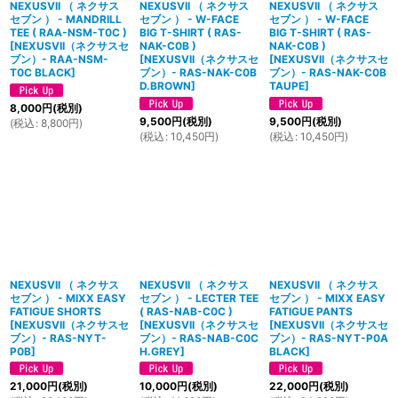
NEXUSVII （ ネクサス
NEXUSVII （ ネクサス
NEXUSVII （ ネクサス
セブン ） - MANDRILL
セブン ） - W-FACE
セブン ） - W-FACE
TEE ( RAA-NSM-T0C )
BIG T-SHIRT ( RAS-
BIG T-SHIRT ( RAS-
[
NEXUSVII（ネクサスセ
NAK-C0B )
NAK-C0B )
ブン）- RAA-NSM-
[
NEXUSVII（ネクサスセ
[
NEXUSVII（ネクサスセ
T0C BLACK
]
ブン）- RAS-NAK-C0B
ブン）- RAS-NAK-C0B
D.BROWN
]
TAUPE
]
8,000
円
(税別)
9,500
円
(税別)
9,500
円
(税別)
(
税込
:
8,800
円
)
(
税込
:
10,450
円
)
(
税込
:
10,450
円
)
NEXUSVII （ ネクサス
NEXUSVII （ ネクサス
NEXUSVII （ ネクサス
セブン ） - MIXX EASY
セブン ） - LECTER TEE
セブン ） - MIXX EASY
FATIGUE SHORTS
( RAS-NAB-C0C )
FATIGUE PANTS
[
NEXUSVII（ネクサスセ
[
NEXUSVII（ネクサスセ
[
NEXUSVII（ネクサスセ
ブン）- RAS-NYT-
ブン）- RAS-NAB-C0C
ブン）- RAS-NYT-P0A
P0B
]
H.GREY
]
BLACK
]
21,000
円
(税別)
10,000
円
(税別)
22,000
円
(税別)