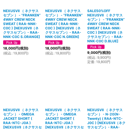
NEXUSVII （ ネクサス
NEXUSVII （ ネクサス
SALE50%OFF
セブン ） - “FRANKEN”
セブン ） - “FRANKEN”
NEXUSVII （ ネクサス
4WAY CREW NECK
4WAY CREW NECK
セブン ） - “FRANKEN”
SWEAT ( RAA-NNK-
SWEAT ( RAA-NNK-
4WAY CREW NECK
C0C )
[
NEXUSVII（ネ
C0C )
[
NEXUSVII（ネ
SWEAT ( RAA-NNK-
クサスセブン）- RAA-
クサスセブン）- RAA-
C0C )
[
NEXUSVII（ネ
NNK-C0C S.ORANGE
]
NNK-C0C N.GREEN
]
クサスセブン）- RAA-
NNK-C0C D.BLUE
]
18,000
円
(税別)
18,000
円
(税別)
9,000
円
(税別)
(
税込
:
19,800
円
)
(
税込
:
19,800
円
)
(
税込
:
9,900
円
)
定価
:
19,800
円
NEXUSVII （ ネクサス
NEXUSVII （ ネクサス
NEXUSVII （ ネクサス
セブン ） - OMEGA
セブン ） - OMEGA
セブン ） - N-20(N-
JACKET SHORT (
JACKET SHORT (
Twenty) ( RAA-NTC-
RAA-NTC-J0A )
RAA-NTC-J0A )
J0C )
[
NEXUSVII（ネク
[
NEXUSVII（ネクサスセ
[
NEXUSVII（ネクサスセ
サスセブン）- RAA-